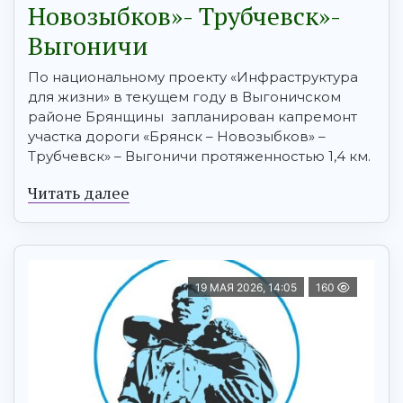
Новозыбков»- Трубчевск»-
Выгоничи
По национальному проекту «Инфраструктура
для жизни» в текущем году в Выгоничском
районе Брянщины запланирован капремонт
участка дороги «Брянск – Новозыбков» –
Трубчевск» – Выгоничи протяженностью 1,4 км.
Читать далее
19 МАЯ 2026, 14:05
160