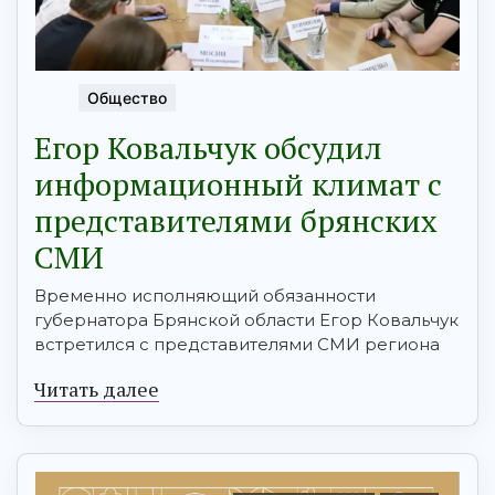
Общество
Егор Ковальчук обсудил
информационный климат с
представителями брянских
СМИ
Временно исполняющий обязанности
губернатора Брянской области Егор Ковальчук
встретился с представителями СМИ региона
Читать далее