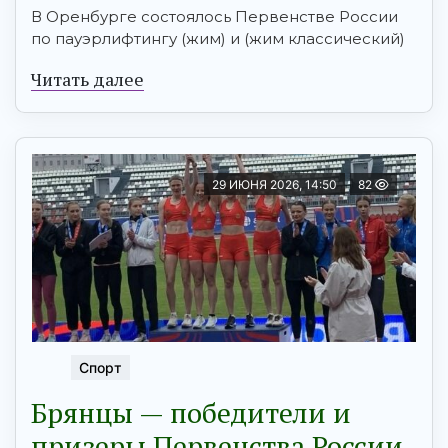
В Оренбурге состоялось Первенстве России
по пауэрлифтингу (жим) и (жим классический)
Читать далее
29 ИЮНЯ 2026, 14:50
82
Спорт
Брянцы — победители и
призеры Первенства России