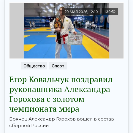
20 МАЯ 2026, 12:10
139
Общество
Спорт
Егор Ковальчук поздравил
рукопашника Александра
Горохова с золотом
чемпионата мира
Брянец Александр Горохов вошел в состав
сборной России