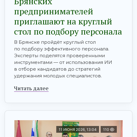
Брянских
предпринимателей
приглашают на круглый
стол по подбору персонала
В Брянске пройдёт круглый стол
по подбору эффективного персонала.
Эксперты поделятся проверенными
инструментами — от использования ИИ
в отборе кандидатов до стратегий
удержания молодых специалистов.
Читать далее
11 ИЮНЯ 2026, 13:04
110