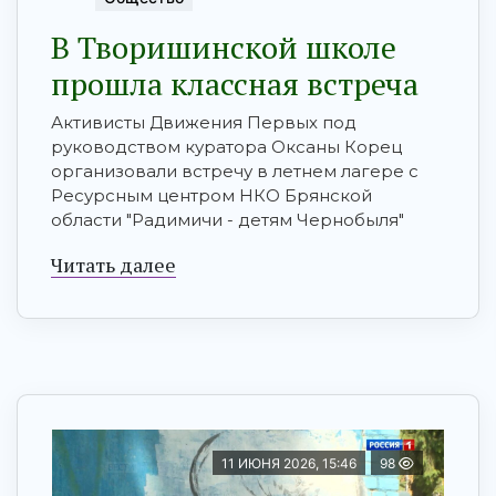
В Творишинской школе
прошла классная встреча
Активисты Движения Первых под
руководством куратора Оксаны Корец
организовали встречу в летнем лагере с
Ресурсным центром НКО Брянской
области "Радимичи - детям Чернобыля"
Читать далее
11 ИЮНЯ 2026, 15:46
98