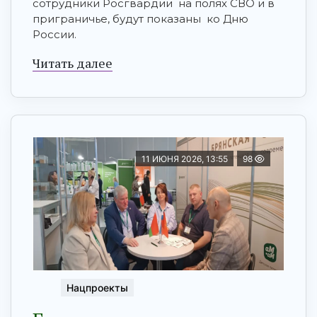
сотрудники Росгвардии на полях СВО и в
приграничье, будут показаны ко Дню
России.
Читать далее
11 ИЮНЯ 2026, 13:55
98
Нацпроекты