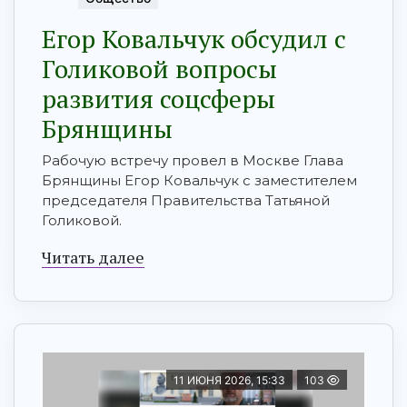
Егор Ковальчук обсудил с
Голиковой вопросы
развития соцсферы
Брянщины
Рабочую встречу провел в Москве Глава
Брянщины Егор Ковальчук с заместителем
председателя Правительства Татьяной
Голиковой.
Читать далее
11 ИЮНЯ 2026, 15:33
103