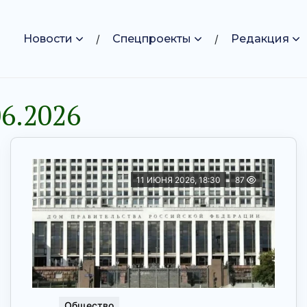
Новости
Спецпроекты
Редакция
6.2026
11 ИЮНЯ 2026, 18:30
87
Общество