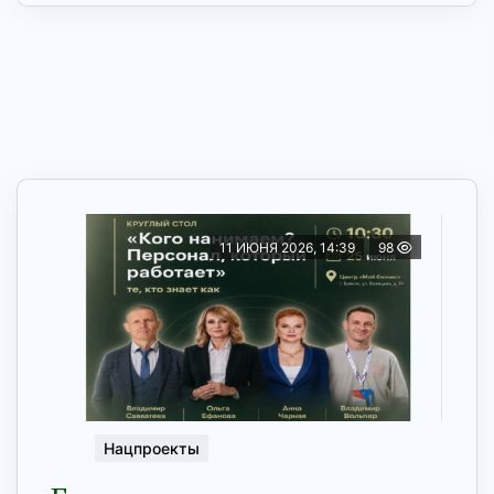
11 ИЮНЯ 2026, 14:39
98
Нацпроекты