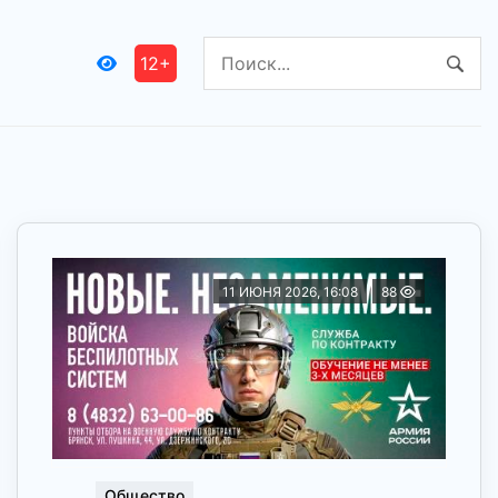
12+
11 ИЮНЯ 2026, 16:08
88
Общество