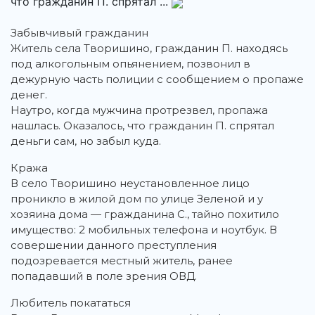
что гражданин П. спрятал ...
Забывчивый гражданин
Житель села Творишино, гражданин П. находясь
под алкогольным опьянением, позвонил в
дежурную часть полиции с сообщением о пропаже
денег.
Наутро, когда мужчина протрезвел, пропажа
нашлась. Оказалось, что гражданин П. спрятал
деньги сам, но забыл куда.
Кража
В село Творишино неустановленное лицо
проникло в жилой дом по улице Зеленой и у
хозяина дома — гражданина С., тайно похитило
имущество: 2 мобильных телефона и ноутбук. В
совершении данного преступления
подозревается местный житель, ранее
попадавший в поле зрения ОВД.
Любитель покататься