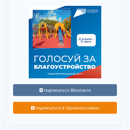
подписаться ВКонтакте
подписаться в Одноклассниках