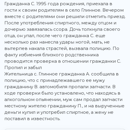
Гражданка С. 1995 года рождения, приехала в
гости к своим родителям в село Глинное. Вечером
вместе с родителями они решили отметить приезд.
После употребления спиртного, между отцом и
дочерью завязалась ссора. Дочь толкнула своего
отца, он упал, после чего гражданка С. еще
несколько раз нанесла удары ногой, мать, не
вытерпев накала страстей, вызвала полицию. По
факту избиения близкого родственника
проводится проверка в отношении гражданки С.
Пропил и забыл
Жительница с. Глинное гражданка А. сообщила в
полицию, что с принадлежавшего ее мужу
гражданину В. автомобиля пропали запчасти. В
ходе проверки было установлено, что находясь в
алкогольном опьянении, муж сам продал запчасти
местному жителю гражданину П., и на вырученные
деньги купил и употребил спиртное, а жену не
поставил в известность.