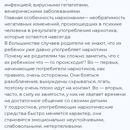
инфекцией, вирусными гепатитами,
венерическими заболеваниями.
Главная особенность наркомании— необратимость
негативных изменений, произошедших в психике
человека в результате употребления наркотика,
которые остаются навсегда.
В большинстве случаев родители не знают, что их
ребёнок уже давно употребляет наркотики.
Почему же родителям так сложно заметить, что с
их ребенком что — то происходит? Во — первых,
начинающие потребители наркотиков, как
правило, очень осторожны. Они бояться
разоблачения, вынуждены скрываться, лгать,
поэтому очень плохо идут на контакт. Во — вторых,
часто, в силу их занятости, у них не хватает времени
на достаточное общение со своими детьми.
У подростков, употребляющих наркотические
средства быстро меняется характер, они
становятся эмоционально неустойчивыми,
слабовольными, нетерпеливыми.