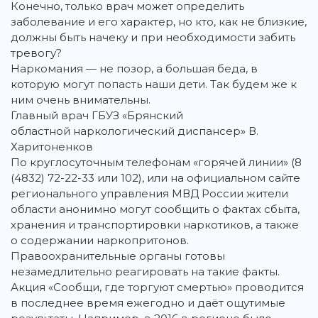
Конечно, только врач может определить
заболевание и его характер, но кто, как не близкие,
должны быть начеку и при необходимости забить
тревогу?
Наркомания — не позор, а большая беда, в
которую могут попасть наши дети. Так будем же к
ним очень внимательны.
Главный врач ГБУЗ «Брянский
областной наркологический диспансер» В.
Харитоненков
По круглосуточным телефонам «горячей линии» (8
(4832) 72-22-33 или 102), или на официальном сайте
регионального управления МВД России жители
области анонимно могут сообщить о фактах сбыта,
хранения и транспортировки наркотиков, а также
о содержании наркопритонов.
Правоохранительные органы готовы
незамедлительно реагировать на такие факты.
Акция «Сообщи, где торгуют смертью» проводится
в последнее время ежегодно и даёт ощутимые