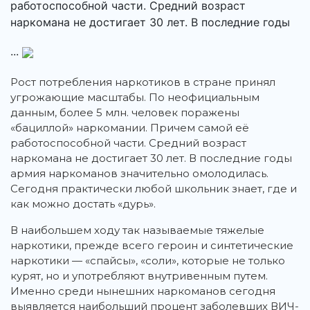
работоспособной части. Средний возраст
наркомана не достигает 30 лет. В последние годы
...
Рост потребления наркотиков в стране принял
угрожающие масштабы. По неофициальным
данным, более 5 млн. человек поражены
«бациллой» наркомании. Причем самой её
работоспособной части. Средний возраст
наркомана не достигает 30 лет. В последние годы
армия наркоманов значительно омолодилась.
Сегодня практически любой школьник знает, где и
как можно достать «дурь».
В наибольшем ходу так называемые тяжелые
наркотики, прежде всего героин и синтетические
наркотики — «спайсы», «соли», которые не только
курят, но и употребляют внутривенным путем.
Именно среди нынешних наркоманов сегодня
выявляется наибольший процент заболевших ВИЧ-