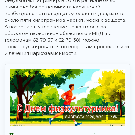
результаты. Например, в 2016 в регионе было
выявлено более девяноста нарушений,
возбуждено четырнадцать уголовных дел, изъято
около пяти килограммов наркотических веществ.
А позвонив в управление по контролю за
оборотом наркотиков областного УМВД (по
телефонам 62-79-37 и 62-79-38), можно
проконсультироваться по вопросам профилактики
и лечения наркозависимости.
8 АВГУСТА 2026, 8:30
2