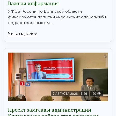
Важная информация
УФСБ России по Брянской области
фиксируются попытки украинских спецслужб и
подконтрольных им ...
Читать далее
7 АВГУСТА 2026, 15:26
20
Проект замглавы администрации
Климовского района стал лауреатом