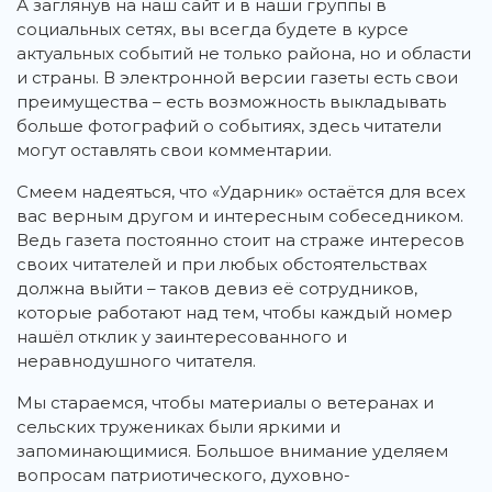
А заглянув на наш сайт и в наши группы в
социальных сетях, вы всегда будете в курсе
актуальных событий не только района, но и области
и страны. В электронной версии газеты есть свои
преимущества – есть возможность выкладывать
больше фотографий о событиях, здесь читатели
могут оставлять свои комментарии.
Смеем надеяться, что «Ударник» остаётся для всех
вас верным другом и интересным собеседником.
Ведь газета постоянно стоит на страже интересов
своих читателей и при любых обстоятельствах
должна выйти – таков девиз её сотрудников,
которые работают над тем, чтобы каждый номер
нашёл отклик у заинтересованного и
неравнодушного читателя.
Мы стараемся, чтобы материалы о ветеранах и
сельских тружениках были яркими и
запоминающимися. Большое внимание уделяем
вопросам патриотического, духовно-