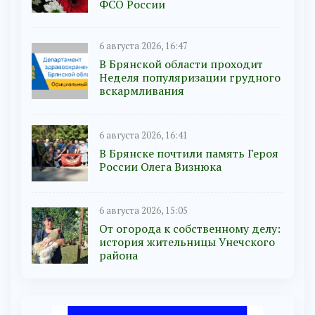
ФСО России
6 августа 2026, 16:47
В Брянской области проходит
Неделя популяризации грудного
вскармливания
6 августа 2026, 16:41
В Брянске почтили память Героя
России Олега Визнюка
6 августа 2026, 15:05
От огорода к собственному делу:
история жительницы Унечского
района