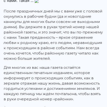
с нами. Такая ...
После праздничных дней мы с вами уже с головой
окунулись в рабочие будни (да и новогодние
каникулы для многих были совсем не выходными
днями). Вы держите в руках третий номер нашей
районной газеты, и это значит, что вы по-прежнему
с нами. Такая преданность – яркое отражение
любви к родному краю, его людям, неравнодушия
к происходящим в районе событиям. Нам всегда
очень хочется, чтобы районную газету читало как
можно больше жителей.
Для многих из вас наша газета остаётся
единственным печатным изданием, которое
информирует о происходящих событиях, как в
зеркале отражая нашу жизнь, давая возможность
гордиться успехами и достижениями земляков. И
каждую пятницу мы ждём почтальона, чтобы взять
в руки очередной номер «районки».