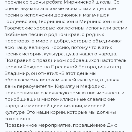
прочли со сцены ребята Мирнинской школы. Со
сцены звучали знакомые всем стихи и детские
песни в исполнении девчонок и мальчишек
Гордеевской, Творишинской и Мирнинской школ.
Творческие хоровые коллективы исполнили всеми
любимые песни о родном крае, о родных
просторах, о мире и добре, которые объединяют
всю нашу великую Россию, потому что в этих
песнях история, культура, душа нашего народа.
Поздравил с праздником собравшихся настоятель
церкви Рождества Пресвятой Богородицы отец
Владимир, он отметил: «В этот день мы
обращаемся к истокам нашей культуры, отдавая
дань первоучителям Кириллу и Мефодию,
принесшим на славянскую землю письменность и
приобщившим многомиллионные славянские
народы к мировой цивилизации, мировой
культуре. Это наши корни, которые мы должны
сохранять».
Праздничное мероприятие, посвящённое Дню
славянской письменности и культуры, закончилось,