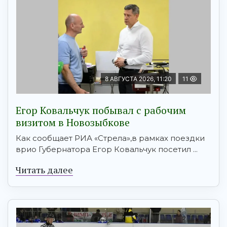
8 АВГУСТА 2026, 11:20
11
Егор Ковальчук побывал с рабочим
визитом в Новозыбкове
Как сообщает РИА «Стрела»,в рамках поездки
врио Губернатора Егор Ковальчук посетил ...
Читать далее