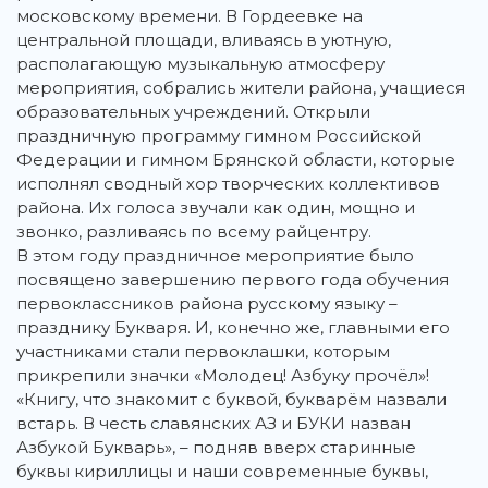
московскому времени. В Гордеевке на
центральной площади, вливаясь в уютную,
располагающую музыкальную атмосферу
мероприятия, собрались жители района, учащиеся
образовательных учреждений. Открыли
праздничную программу гимном Российской
Федерации и гимном Брянской области, которые
исполнял сводный хор творческих коллективов
района. Их голоса звучали как один, мощно и
звонко, разливаясь по всему райцентру.
В этом году праздничное мероприятие было
посвящено завершению первого года обучения
первоклассников района русскому языку –
празднику Букваря. И, конечно же, главными его
участниками стали первоклашки, которым
прикрепили значки «Молодец! Азбуку прочёл»!
«Книгу, что знакомит с буквой, букварём назвали
встарь. В честь славянских АЗ и БУКИ назван
Азбукой Букварь», – подняв вверх старинные
буквы кириллицы и наши современные буквы,