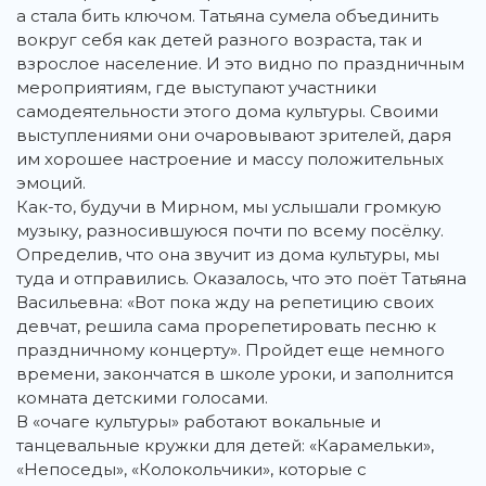
а стала бить ключом. Татьяна сумела объединить
вокруг себя как детей разного возраста, так и
взрослое население. И это видно по праздничным
мероприятиям, где выступают участники
самодеятельности этого дома культуры. Своими
выступлениями они очаровывают зрителей, даря
им хорошее настроение и массу положительных
эмоций.
Как-то, будучи в Мирном, мы услышали громкую
музыку, разносившуюся почти по всему посёлку.
Определив, что она звучит из дома культуры, мы
туда и отправились. Оказалось, что это поёт Татьяна
Васильевна: «Вот пока жду на репетицию своих
девчат, решила сама прорепетировать песню к
праздничному концерту». Пройдет еще немного
времени, закончатся в школе уроки, и заполнится
комната детскими голосами.
В «очаге культуры» работают вокальные и
танцевальные кружки для детей: «Карамельки»,
«Непоседы», «Колокольчики», которые с