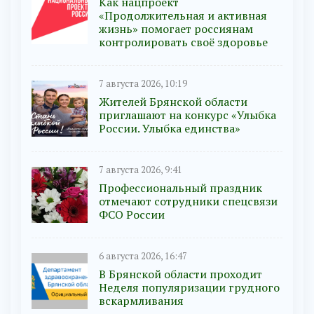
Как нацпроект
«Продолжительная и активная
жизнь» помогает россиянам
контролировать своё здоровье
7 августа 2026, 10:19
Жителей Брянской области
приглашают на конкурс «Улыбка
России. Улыбка единства»
7 августа 2026, 9:41
Профессиональный праздник
отмечают сотрудники спецсвязи
ФСО России
6 августа 2026, 16:47
В Брянской области проходит
Неделя популяризации грудного
вскармливания