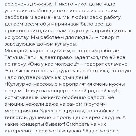
все очень дружные. Никого никогда не надо
уговаривать. Иногда не считаются и со своим
свободным временем. Мы любим свою работу,
делаем все, чтобы мирнинцам было всегда
приятно приходить к нам, отдохнуть, приобщиться к
искусству. Мы работаем для людей», – говорит
заведующая домом культуры.
Молодой задор, энтузиазм, с которым работает
Татьяна Лапина, дает право надеяться, что ей все
по плечу. «Она у нас молодец!» – говорят сельчане.
Это высокая оценка труда культработника, которую
надо подтверждать каждый день!
«Культурно-массовые мероприятия очень нужны
людям. Придя на концерт, в свой родной клуб,
испытываешь какие-то особенно радостные
эмоции, нежели даже на самом «крутом»
мероприятии. Здесь по-другому, по-свойски, с
теплотой, душевно и пропущено через сердце. А
какие концерты бывают! Смотреть на них
интересно – свои же выступают! А где же еще