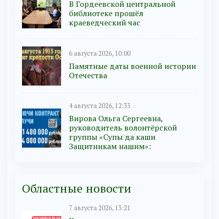
В Гордеевской центральной
библиотеке прошёл
краеведческий час
6 августа 2026, 10:00
Памятные даты военной истории
Отечества
4 августа 2026, 12:33
Вирова Ольга Сергеевна,
руководитель волонтёрской
группы «Супы да каши
Защитникам нашим»:
Областные новости
7 августа 2026, 13:21