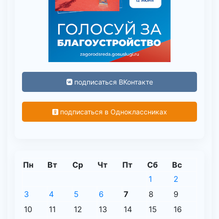
подписаться ВКонтакте
подписаться в Одноклассниках
Пн
Вт
Ср
Чт
Пт
Сб
Вс
1
2
3
4
5
6
7
8
9
10
11
12
13
14
15
16