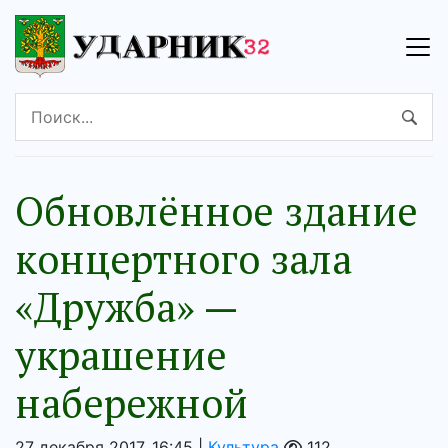
Обновлённое здание
концертного зала
«Дружба» —
украшение
набережной
27 декабря 2017, 16:45 |
Культура
112