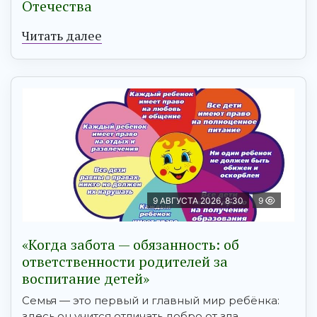
Отечества
Читать далее
9 АВГУСТА 2026, 8:30
9
«Когда забота — обязанность: об
ответственности родителей за
воспитание детей»
Семья — это первый и главный мир ребёнка:
здесь он учится отличать добро от зла,