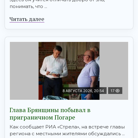
понимать, что ...
Читать далее
8 АВГУСТА 2026, 20:54
17
Глава Брянщины побывал в
приграничном Погаре
Как сообщает РИА «Стрела», на встрече главы
региона с местными жителями обсуждались ...