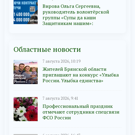
Вирова Ольга Сергеевна,
руководитель волонтёрской
группы «Супы да каши
Защитникам нашим»:
Областные новости
7 августа 2026, 10:19
Жителей Брянской области
приглашают на конкурс «Улыбка
России. Улыбка единства»
7 августа 2026, 9:41
Профессиональный праздник
отмечают сотрудники спецсвязи
ФСО России