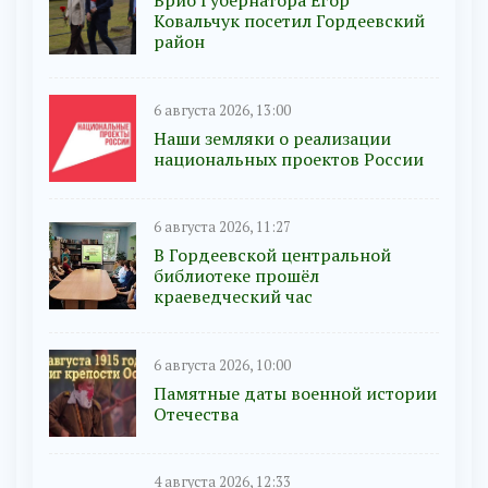
Врио Губернатора Егор
Ковальчук посетил Гордеевский
район
6 августа 2026, 13:00
Наши земляки о реализации
национальных проектов России
6 августа 2026, 11:27
В Гордеевской центральной
библиотеке прошёл
краеведческий час
6 августа 2026, 10:00
Памятные даты военной истории
Отечества
4 августа 2026, 12:33