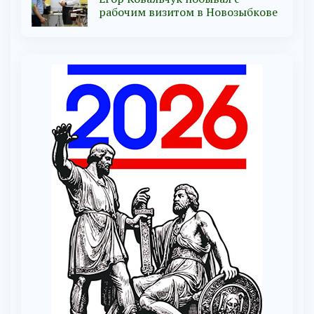
рабочим визитом в Новозыбкове