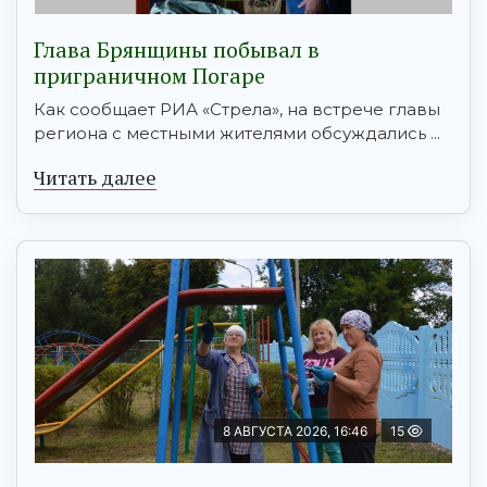
Глава Брянщины побывал в
приграничном Погаре
Как сообщает РИА «Стрела», на встрече главы
региона с местными жителями обсуждались ...
Читать далее
8 АВГУСТА 2026, 16:46
15