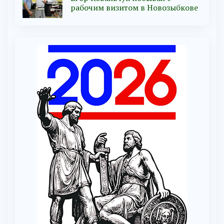
рабочим визитом в Новозыбкове