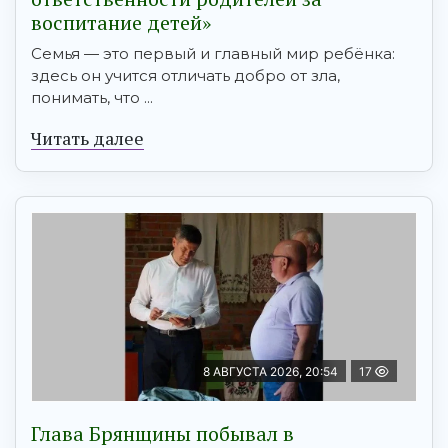
воспитание детей»
Семья — это первый и главный мир ребёнка:
здесь он учится отличать добро от зла,
понимать, что ...
Читать далее
8 АВГУСТА 2026, 20:54
17
Глава Брянщины побывал в