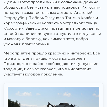
«цепи». В этот праздничный и солнечный день не
обошлось и без музыкальных подарков. Их гостям
подарили самодеятельные артисты: Анатолий
Стародубец, Любовь Глазунова, Татьяна Колбас и
хореографический коллектив эстрадного танца
«Ассорти». Завершился праздник на реке, где по
старой традиции девушки отпустили в воду венки
и молодую березку, как символ лета, добра,
урожая и благополучия.
Мероприятие прошло красочно и интересно. Все
кто в этот день пришел – остался доволен.
Приятно, что в районе соблюдают и чтут русские
традиции, и самое главное, что в них активно
участвует молодое поколение.