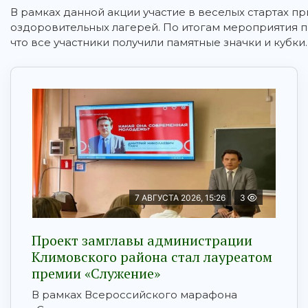
В рамках данной акции участие в веселых стартах 
оздоровительных лагерей. По итогам мероприятия 
что все участники получили памятные значки и кубки.
7 АВГУСТА 2026, 15:26
3
Проект замглавы администрации
Климовского района стал лауреатом
премии «Служение»
В рамках Всероссийского марафона