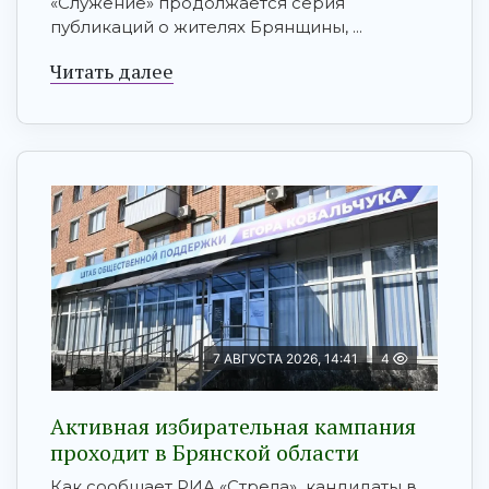
«Служение» продолжается серия
публикаций о жителях Брянщины, ...
Читать далее
7 АВГУСТА 2026, 14:41
4
Активная избирательная кампания
проходит в Брянской области
Как сообщает РИА «Стрела» кандидаты в