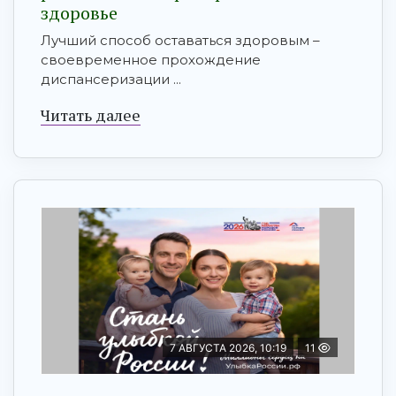
здоровье
Лучший способ оставаться здоровым –
своевременное прохождение
диспансеризации ...
Читать далее
7 АВГУСТА 2026, 10:19
11