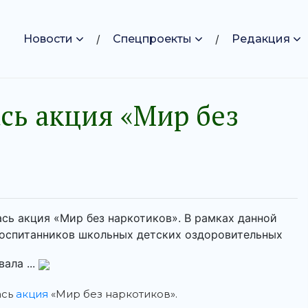
Новости
Спецпроекты
Редакция
сь акция «Мир без
сь акция «Мир без наркотиков». В рамках данной
воспитанников школьных детских оздоровительных
ала ...
ась
акция
«Мир без наркотиков».