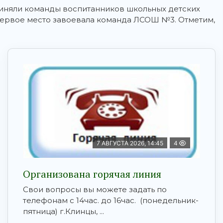
приняли команды воспитанников школьных детских
первое место завоевала команда ЛСОШ №3. Отметим,
7 АВГУСТА 2026, 14:45
4
Организована горячая линия
Свои вопросы вы можете задать по
телефонам с 14час. до 16час. (понедельник-
пятница) г.Клинцы, ...