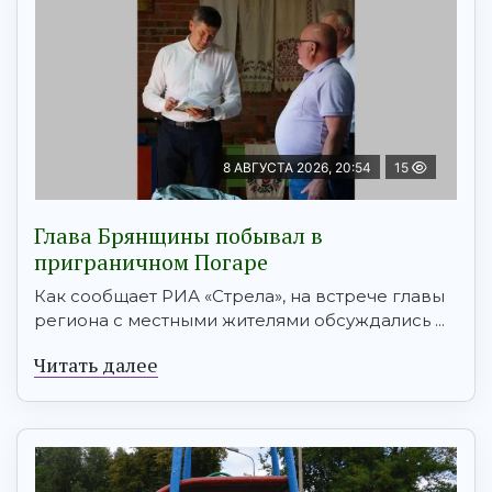
8 АВГУСТА 2026, 20:54
15
Глава Брянщины побывал в
приграничном Погаре
Как сообщает РИА «Стрела», на встрече главы
региона с местными жителями обсуждались ...
Читать далее