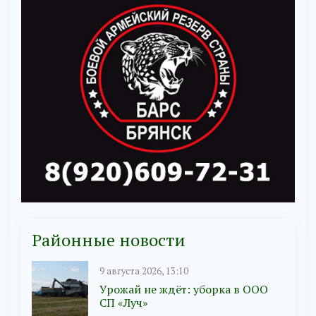
Районные новости
9 августа 2026, 13:10
Урожай не ждёт: уборка в ООО
СП «Луч»