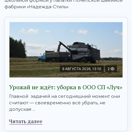
школьной формой у палатки Почепской швейной
фабрики «Надежда-Стиль».
9 АВГУСТА 2026, 13:10
2
Урожай не ждёт: уборка в ООО СП «Луч»
Главной задачей на сегодняшний момент они
считают — своевременно всё убрать, не
допуская ...
Читать далее