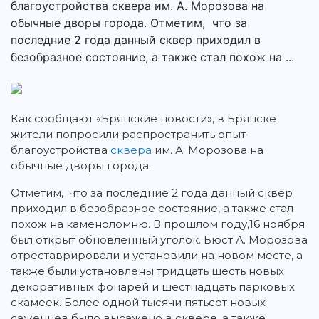
благоустройства сквера им. А. Морозова на
обычные дворы города. Отметим, что за
последние 2 года данный сквер приходил в
безобразное состояние, а также стал похож на ...
Как сообщают «Брянские новости», в Брянске
жители попросили распространить опыт
благоустройства
сквера
им. А. Морозова на
обычные дворы города.
Отметим, что за последние 2 года данный сквер
приходил в безобразное состояние, а также стал
похож на каменоломню. В прошлом году,16 ноября
был открыт обновленный уголок. Бюст А. Морозова
отреставрировали и установили на новом месте, а
также были установлены тридцать шесть новых
декоративных фонарей и шестнадцать парковых
скамеек. Более одной тысячи пятьсот новых
саженцев было высажено в сквере, а также