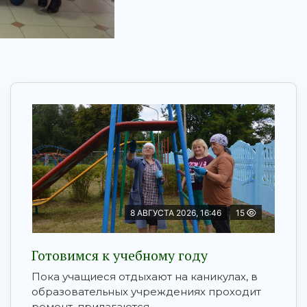
8 АВГУСТА 2026, 16:46
15
Готовимся к учебному году
Пока учащиеся отдыхают на каникулах, в
образовательных учреждениях проходит
ремонт, прилагаются ...