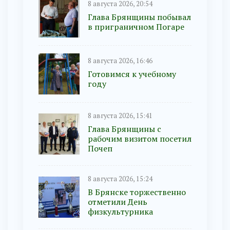
8 августа 2026, 20:54
Глава Брянщины побывал
в приграничном Погаре
8 августа 2026, 16:46
Готовимся к учебному
году
8 августа 2026, 15:41
Глава Брянщины с
рабочим визитом посетил
Почеп
8 августа 2026, 15:24
В Брянске торжественно
отметили День
физкультурника