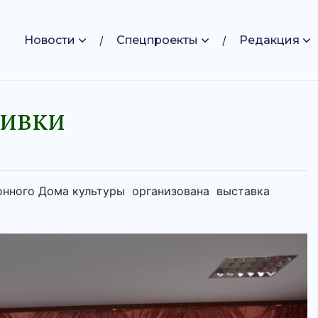
Новости
Спецпроекты
Редакция
шивки
онного Дома культуры организована выставка