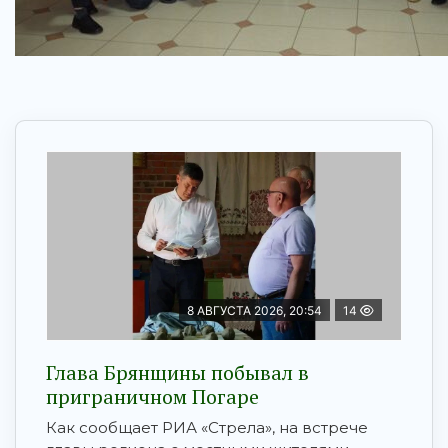
8 АВГУСТА 2026, 20:54
14
Глава Брянщины побывал в
приграничном Погаре
Как сообщает РИА «Стрела», на встрече