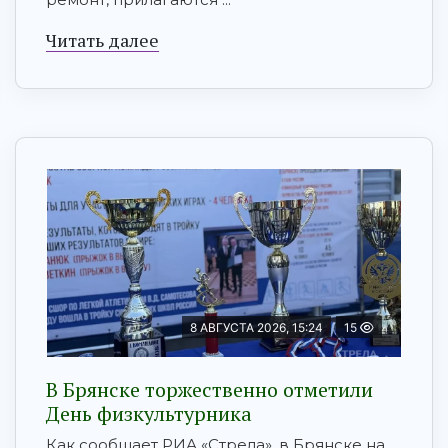
Читать далее
8 АВГУСТА 2026, 15:24
15
В Брянске торжественно отметили
День физкультурника
Как сообщает РИА «Стрела», в Брянске на