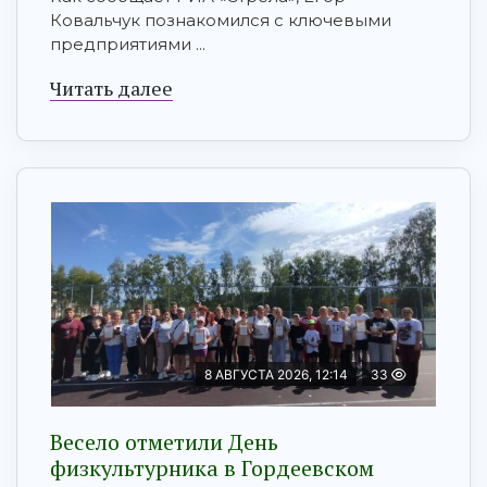
Ковальчук познакомился с ключевыми
предприятиями ...
Читать далее
8 АВГУСТА 2026, 12:14
33
Весело отметили День
физкультурника в Гордеевском