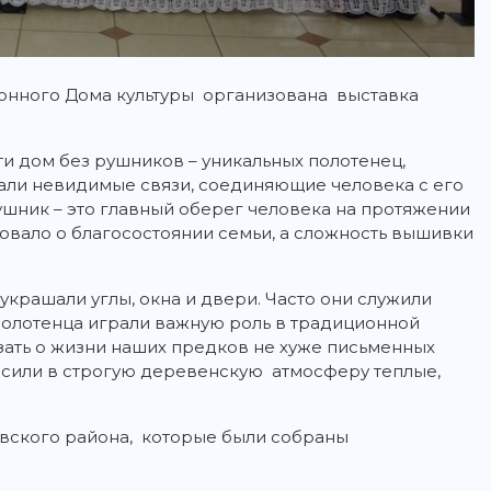
онного Дома культуры организована выставка
и дом без рушников – уникальных полотенец,
вали невидимые связи, соединяющие человека с его
ушник – это главный оберег человека на протяжении
овало о благосостоянии семьи, а сложность вышивки
крашали углы, окна и двери. Часто они служили
олотенца играли важную роль в традиционной
азать о жизни наших предков не хуже письменных
носили в строгую деревенскую атмосферу теплые,
вского района, которые были собраны