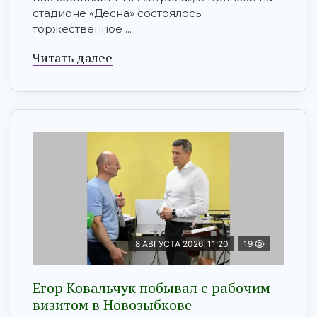
стадионе «Десна» состоялось
торжественное ...
Читать далее
8 АВГУСТА 2026, 11:20
19
Егор Ковальчук побывал с рабочим
визитом в Новозыбкове