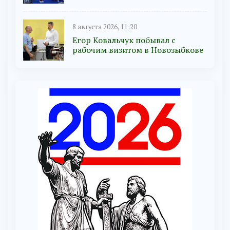
8 августа 2026, 11:20
Егор Ковальчук побывал с
рабочим визитом в Новозыбкове