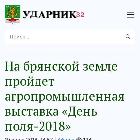
На брянской земле
пройдет
агропромышленная
выставка «День
поля-2018»
10 июля 2018, 14:57 |
Афиша
134