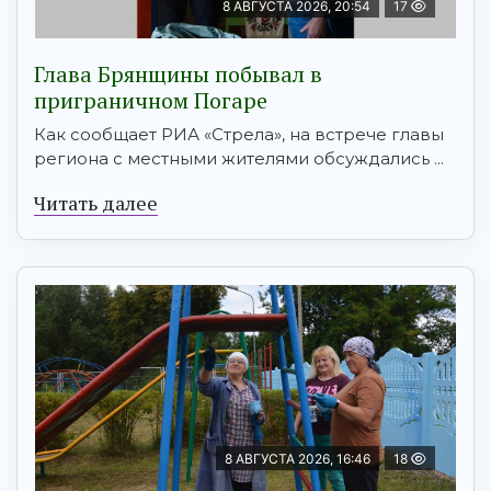
8 АВГУСТА 2026, 20:54
17
Глава Брянщины побывал в
приграничном Погаре
Как сообщает РИА «Стрела», на встрече главы
региона с местными жителями обсуждались ...
Читать далее
8 АВГУСТА 2026, 16:46
18