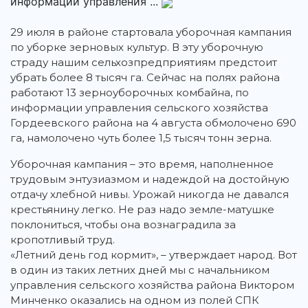
информации управления ...
29 июля в районе стартовала уборочная кампания
по уборке зерновых культур. В эту уборочную
страду нашим сельхозпредприятиям предстоит
убрать более 8 тысяч га. Сейчас на полях района
работают 13 зерноуборочных комбайна, по
информации управления сельского хозяйства
Гордеевского района на 4 августа обмолочено 690
га, намолочено чуть более 1,5 тысяч тонн зерна.
Уборочная кампания – это время, наполненное
трудовым энтузиазмом и надеждой на достойную
отдачу хлебной нивы. Урожай никогда не давался
крестьянину легко. Не раз надо земле-матушке
поклониться, чтобы она вознаградила за
кропотливый труд.
«Летний день год кормит», – утверждает народ. Вот
в один из таких летних дней мы с начальником
управления сельского хозяйства района Виктором
Минченко оказались на одном из полей СПК