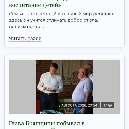
воспитание детей»
Семья — это первый и главный мир ребёнка:
здесь он учится отличать добро от зла,
понимать, что ...
Читать далее
8 АВГУСТА 2026, 20:54
17
Глава Брянщины побывал в