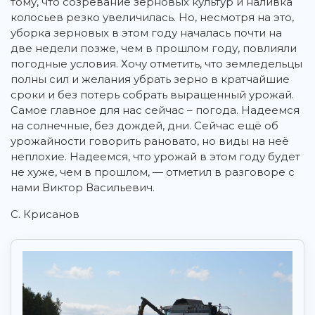
тому, что созревание зерновых культур и наливка
колосьев резко увеличилась. Но, несмотря на это,
уборка зерновых в этом году началась почти на
две недели позже, чем в прошлом году, повлияли
погодные условия. Хочу отметить, что земледельцы
полны сил и желания убрать зерно в кратчайшие
сроки и без потерь собрать выращенный урожай.
Самое главное для нас сейчас – погода. Надеемся
на солнечные, без дождей, дни. Сейчас ещё об
урожайности говорить рановато, но виды на неё
неплохие. Надеемся, что урожай в этом году будет
не хуже, чем в прошлом, — отметил в разговоре с
нами Виктор Васильевич.
С. Крисанов