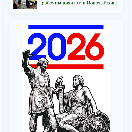
рабочим визитом в Новозыбкове