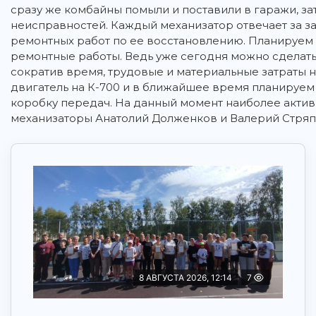
сразу же комбайны помыли и поставили в гаражи, з
неисправностей. Каждый механизатор отвечает за з
ремонтных работ по ее восстановлению. Планируем 
ремонтные работы. Ведь уже сегодня можно сделать
сократив время, трудовые и материальные затраты н
двигатель на К-700 и в ближайшее время планируем
коробку передач. На данный момент наиболее акти
механизаторы Анатолий Долженков и Валерий Стряп
8 АВГУСТА 2026, 12:14
7