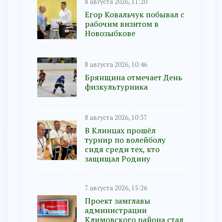
8 августа 2026, 11:20
Егор Ковальчук побывал с
рабочим визитом в
Новозыбкове
8 августа 2026, 10:46
Брянщина отмечает День
физкультурника
8 августа 2026, 10:37
В Клинцах прошёл
турнир по волейболу
сидя среди тех, кто
защищал Родину
7 августа 2026, 15:26
Проект замглавы
администрации
Климовского района стал