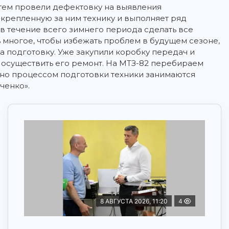
атем провели дефектовку на выявления
акрепленную за ним технику и выполняет ряд
в течение всего зимнего периода сделать все
 многое, чтобы избежать проблем в будущем сезоне,
а подготовку. Уже закупили коробку передач и
 осуществить его ремонт. На МТЗ-82 перебираем
вно процессом подготовки техники занимаются
ченко».
8 АВГУСТА 2026, 11:20
4