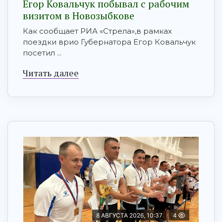
Егор Ковальчук побывал с рабочим
визитом в Новозыбкове
Как сообщает РИА «Стрела»,в рамках
поездки врио Губернатора Егор Ковальчук
посетил ...
Читать далее
8 АВГУСТА 2026, 10:37
4