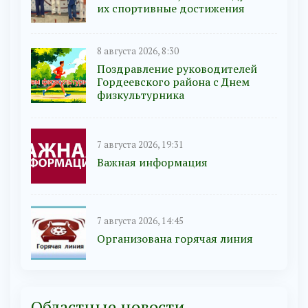
их спортивные достижения
8 августа 2026, 8:30
Поздравление руководителей
Гордеевского района с Днем
физкультурника
7 августа 2026, 19:31
Важная информация
7 августа 2026, 14:45
Организована горячая линия
Областные новости