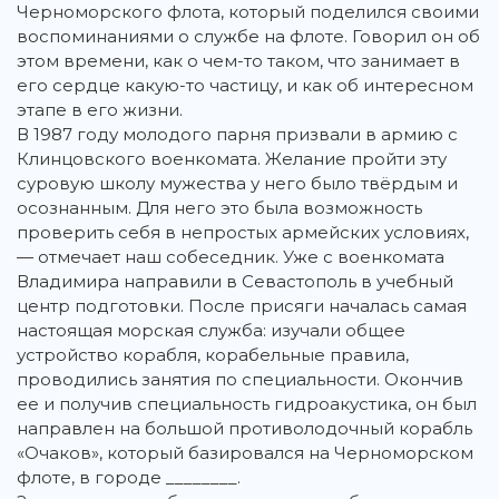
Черноморского флота, который поделился своими
воспоминаниями о службе на флоте. Говорил он об
этом времени, как о чем-то таком, что занимает в
его сердце какую-то частицу, и как об интересном
этапе в его жизни.
В 1987 году молодого парня призвали в армию с
Клинцовского военкомата. Желание пройти эту
суровую школу мужества у него было твёрдым и
осознанным. Для него это была возможность
проверить себя в непростых армейских условиях,
— отмечает наш собеседник. Уже с военкомата
Владимира направили в Севастополь в учебный
центр подготовки. После присяги началась самая
настоящая морская служба: изучали общее
устройство корабля, корабельные правила,
проводились занятия по специальности. Окончив
ее и получив специальность гидроакустика, он был
направлен на большой противолодочный корабль
«Очаков», который базировался на Черноморском
флоте, в городе ________.