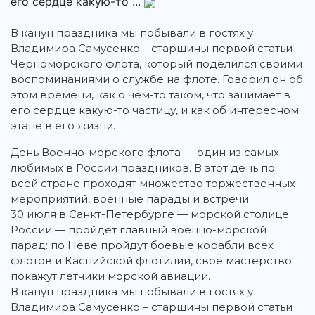
его сердце какую-то ...
В канун праздника мы побывали в гостях у
Владимира Самусенко – старшины первой статьи
Черноморского флота, который поделился своими
воспоминаниями о службе на флоте. Говорил он об
этом времени, как о чем-то таком, что занимает в
его сердце какую-то частицу, и как об интересном
этапе в его жизни.
День Военно-морского флота — один из самых
любимых в России праздников. В этот день по
всей стране проходят множество торжественных
мероприятий, военные парады и встречи.
30 июля в Санкт-Петербурге — морской столице
России — пройдет главный военно-морской
парад: по Неве пройдут боевые корабли всех
флотов и Каспийской флотилии, свое мастерство
покажут летчики морской авиации.
В канун праздника мы побывали в гостях у
Владимира Самусенко – старшины первой статьи