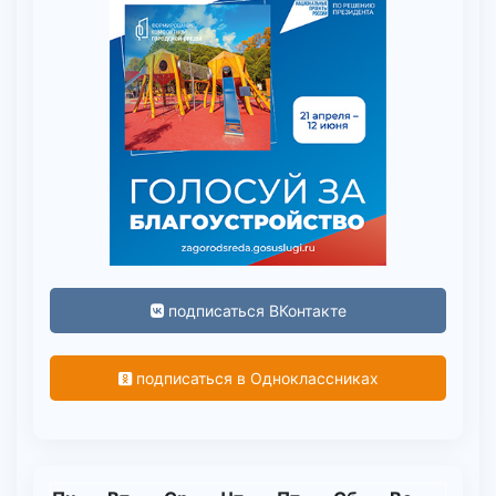
подписаться ВКонтакте
подписаться в Одноклассниках