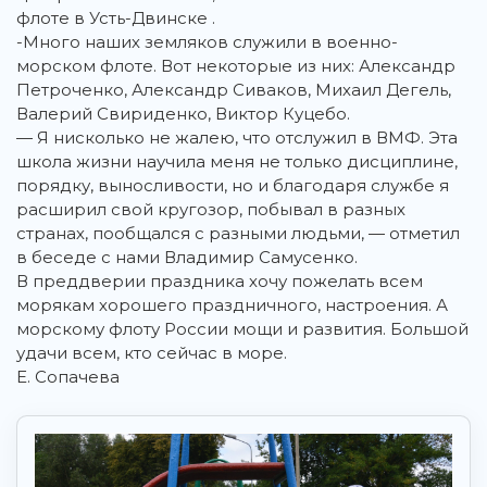
флоте в Усть-Двинске .
-Много наших земляков служили в военно-
морском флоте. Вот некоторые из них: Александр
Петроченко, Александр Сиваков, Михаил Дегель,
Валерий Свириденко, Виктор Куцебо.
— Я нисколько не жалею, что отслужил в ВМФ. Эта
школа жизни научила меня не только дисциплине,
порядку, выносливости, но и благодаря службе я
расширил свой кругозор, побывал в разных
странах, пообщался с разными людьми, — отметил
в беседе с нами Владимир Самусенко.
В преддверии праздника хочу пожелать всем
морякам хорошего праздничного, настроения. А
морскому флоту России мощи и развития. Большой
удачи всем, кто сейчас в море.
Е. Сопачева