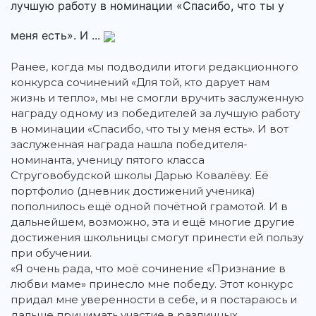
лучшую работу в номинации «Спасибо, что ты у
меня есть». И ...
Ранее, когда мы подводили итоги редакционного
конкурса сочинений «Для той, кто дарует нам
жизнь и тепло», мы не смогли вручить заслуженную
награду одному из победителей за лучшую работу
в номинации «Спасибо, что ты у меня есть». И вот
заслуженная награда нашла победителя-
номинанта, ученицу пятого класса
Струговобудской школы Дарью Ковалёву. Её
портфолио (дневник достижений ученика)
пополнилось ещё одной почётной грамотой. И в
дальнейшем, возможно, эта и ещё многие другие
достижения школьницы смогут принести ей пользу
при обучении.
«Я очень рада, что моё сочинение «Признание в
любви маме» принесло мне победу. Этот конкурс
придал мне уверенности в себе, и я постараюсь и
дальше принимать участие в различных