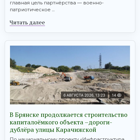
главная цель партнёрства — военно-
патриотическое ...
Читать далее
6 АВГУСТА 2026, 13:23
14
В Брянске продолжается строительство
капиталоёмкого объекта –дороги-
дублёра улицы Карачижской
По национальному проекту «Инфраструктура