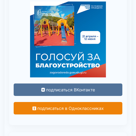
подписаться ВКонтакте
подписаться в Одноклассниках