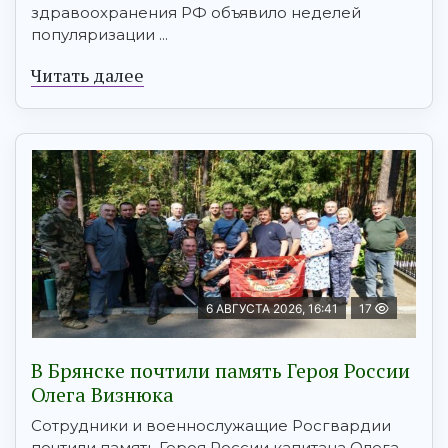
здравоохранения РФ объявило неделей
популяризации ...
Читать далее
6 АВГУСТА 2026, 16:41
17
В Брянске почтили память Героя России
Олега Визнюка
Сотрудники и военнослужащие Росгвардии
почтили память Героя России капитана Олега