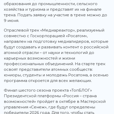
образования до промышленности, сельского
хозяйства и туризма и представят их на финале
трека. Подать заявку на участие в треке можно до
9 июня.
Отраслевой трек «Медиареактор», реализуемый
совместно с Госкорпорацией «Росатом»,
направлен на подготовку медиалидеров, которые
будут создавать и развивать контент о российской
атомной отрасли – от науки и технологий до
карьерных возможностей и жизни
профессиональных объединений. На старте трек
освоят представители атомных сообществ:
юниоры, студенты и молодежь Росатома, а осенью
программа откроется для всех желающих.
Финал шестого сезона проекта «ТопБЛОГ»
Президентской платформы «Россия – страна
возможностей» пройдет в октябре в Мастерской
управления «Сенеж», где будут определены
победители 2026 года. Для того, чтобы стать