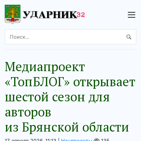
Медиапроект
«ТопБЛОГ» открывает
шестой сезон для
авторов
из Брянской области
17 апреля 2026, 11:13 |
Нацпроекты
135