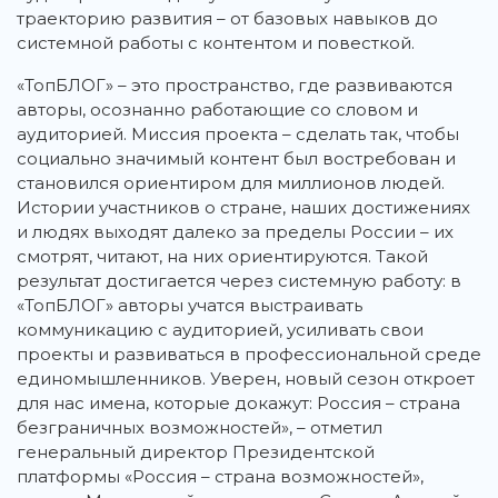
траекторию развития – от базовых навыков до
системной работы с контентом и повесткой.
«ТопБЛОГ» – это пространство, где развиваются
авторы, осознанно работающие со словом и
аудиторией. Миссия проекта – сделать так, чтобы
социально значимый контент был востребован и
становился ориентиром для миллионов людей.
Истории участников о стране, наших достижениях
и людях выходят далеко за пределы России – их
смотрят, читают, на них ориентируются. Такой
результат достигается через системную работу: в
«ТопБЛОГ» авторы учатся выстраивать
коммуникацию с аудиторией, усиливать свои
проекты и развиваться в профессиональной среде
единомышленников. Уверен, новый сезон откроет
для нас имена, которые докажут: Россия – страна
безграничных возможностей», – отметил
генеральный директор Президентской
платформы «Россия – страна возможностей»,