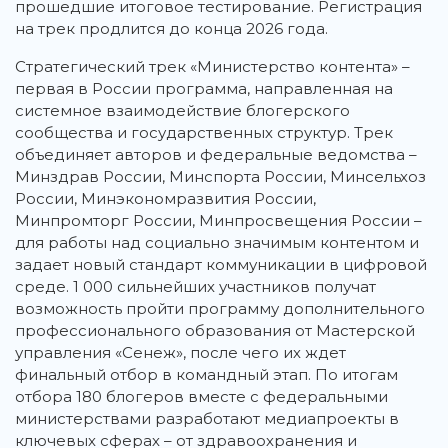
прошедшие итоговое тестирование. Регистрация
на трек продлится до конца 2026 года.
Стратегический трек «Министерство контента» –
первая в России программа, направленная на
системное взаимодействие блогерского
сообщества и государственных структур. Трек
объединяет авторов и федеральные ведомства –
Минздрав России, Минспорта России, Минсельхоз
России, Минэкономразвития России,
Минпромторг России, Минпросвещения России –
для работы над социально значимым контентом и
задает новый стандарт коммуникации в цифровой
среде. 1 000 сильнейших участников получат
возможность пройти программу дополнительного
профессионального образования от Мастерской
управления «Сенеж», после чего их ждет
финальный отбор в командный этап. По итогам
отбора 180 блогеров вместе с федеральными
министерствами разработают медиапроекты в
ключевых сферах – от здравоохранения и