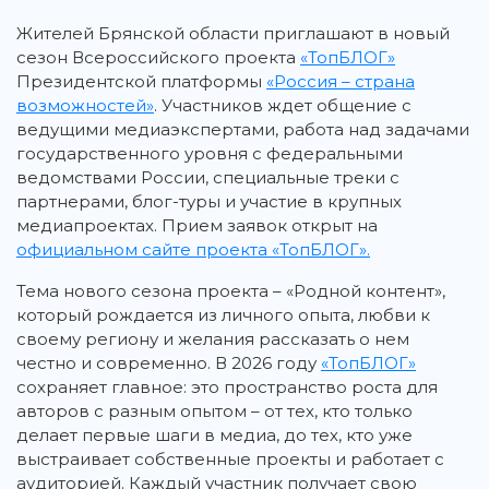
Жителей Брянской области приглашают в новый
сезон Всероссийского проекта
«ТопБЛОГ»
Президентской платформы
«Россия – страна
возможностей»
. Участников ждет общение с
ведущими медиаэкспертами, работа над задачами
государственного уровня с федеральными
ведомствами России, специальные треки с
партнерами, блог-туры и участие в крупных
медиапроектах. Прием заявок открыт на
официальном сайте проекта «ТопБЛОГ».
Тема нового сезона проекта – «Родной контент»,
который рождается из личного опыта, любви к
своему региону и желания рассказать о нем
честно и современно. В 2026 году
«ТопБЛОГ»
сохраняет главное: это пространство роста для
авторов с разным опытом – от тех, кто только
делает первые шаги в медиа, до тех, кто уже
выстраивает собственные проекты и работает с
аудиторией. Каждый участник получает свою