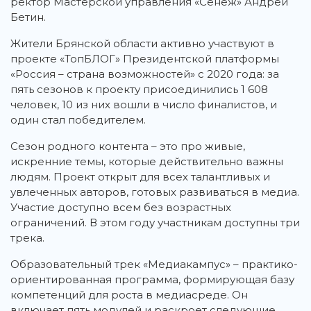
ректор Мастерской управления «Сенеж» Андрей
Бетин.
Жители Брянской области активно участвуют в
проекте «ТопБЛОГ» Президентской платформы
«Россия – страна возможностей» с 2020 года: за
пять сезонов к проекту присоединились 1 608
человек, 10 из них вошли в число финалистов, и
один стал победителем.
Сезон родного контента – это про живые,
искренние темы, которые действительно важны
людям. Проект открыт для всех талантливых и
увлеченных авторов, готовых развиваться в медиа.
Участие доступно всем без возрастных
ограничений. В этом году участникам доступны три
трека.
Образовательный трек «Медиакампус» – практико-
ориентированная программа, формирующая базу
компетенций для роста в медиасреде. Он
включает пять модулей и раскроет следующие