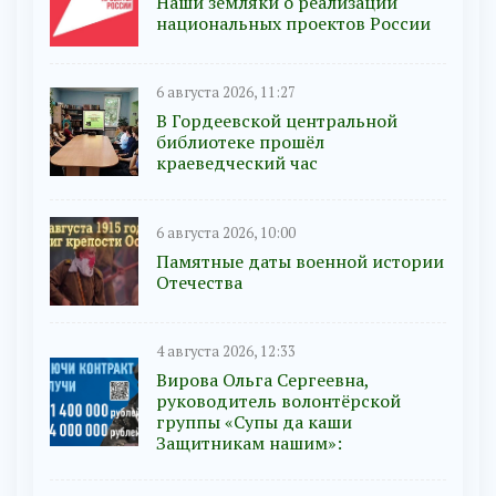
Наши земляки о реализации
национальных проектов России
6 августа 2026, 11:27
В Гордеевской центральной
библиотеке прошёл
краеведческий час
6 августа 2026, 10:00
Памятные даты военной истории
Отечества
4 августа 2026, 12:33
Вирова Ольга Сергеевна,
руководитель волонтёрской
группы «Супы да каши
Защитникам нашим»: