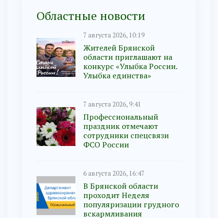
Областные новости
7 августа 2026, 10:19
Жителей Брянской
области приглашают на
конкурс «Улыбка России.
Улыбка единства»
7 августа 2026, 9:41
Профессиональный
праздник отмечают
сотрудники спецсвязи
ФСО России
6 августа 2026, 16:47
В Брянской области
проходит Неделя
популяризации грудного
вскармливания