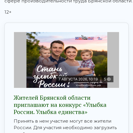
сфере производительности труда Брянской области.
12+
7 АВГУСТА 2026, 10:19
5
Жителей Брянской области
приглашают на конкурс «Улыбка
России. Улыбка единства»
Принять в нем участие могут все жители
России. Для участия необходимо загрузить