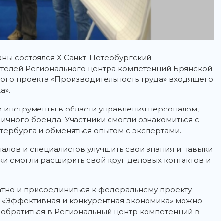
аны состоялся Х Санкт-Петербургский
телей Регионального центра компетенций Брянской
ого проекта «Производительность труда» входящего
а».
инструменты в области управления персоналом,
личного бренда. Участники смогли ознакомиться с
ербурга и обменяться опытом с экспертами.
лов и специалистов улучшить свои знания и навыки
ики смогли расширить свой круг деловых контактов и
тно и присоединиться к федеральному проекту
т «Эффективная и конкурентная экономика» можно
 обратиться в Региональный центр компетенций в