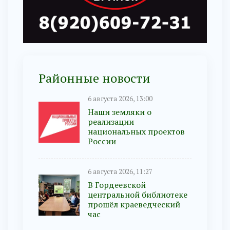
Районные новости
6 августа 2026, 13:00
Наши земляки о
реализации
национальных проектов
России
6 августа 2026, 11:27
В Гордеевской
центральной библиотеке
прошёл краеведческий
час