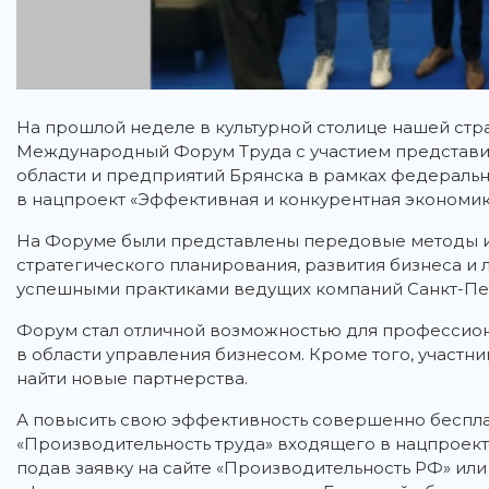
На прошлой неделе в культурной столице нашей стр
Международный Форум Труда с участием представи
области и предприятий Брянска в рамках федеральн
в нацпроект «Эффективная и конкурентная экономик
На Форуме были представлены передовые методы и 
стратегического планирования, развития бизнеса и 
успешными практиками ведущих компаний Санкт-Пет
Форум стал отличной возможностью для профессиона
в области управления бизнесом. Кроме того, участн
найти новые партнерства.
А повысить свою эффективность совершенно беспла
«Производительность труда» входящего в нацпроек
подав заявку на сайте «Производительность РФ» или