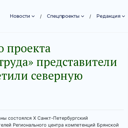
Новости
Спецпроекты
Редакция
о проекта
труда» представители
етили северную
аны состоялся Х Санкт-Петербургский
елей Регионального центра компетенций Брянской