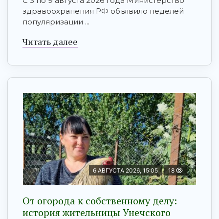
С 3 по 9 августа 2026 года Министерство
здравоохранения РФ объявило неделей
популяризации ...
Читать далее
6 АВГУСТА 2026, 15:05
18
От огорода к собственному делу:
история жительницы Унечского