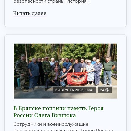
безопасности страны. История ...
Читать далее
6 АВГУСТА 2026, 16:41
24
В Брянске почтили память Героя
России Олега Визнюка
Сотрудники и военнослужащие
Росгвардии почтили память Героя России