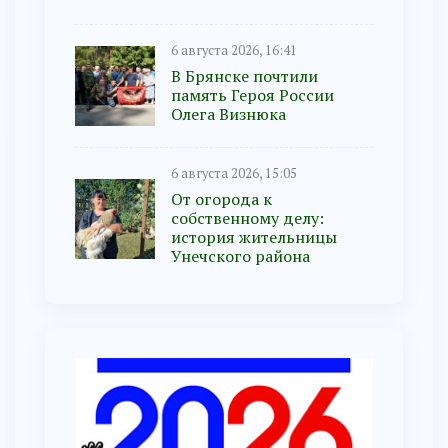
6 августа 2026, 16:41
В Брянске почтили
память Героя России
Олега Визнюка
6 августа 2026, 15:05
От огорода к
собственному делу:
история жительницы
Унечского района