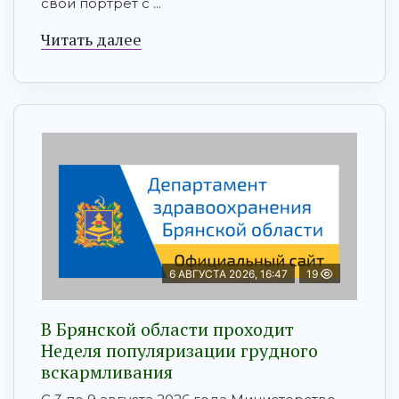
свой портрет с ...
Читать далее
6 АВГУСТА 2026, 16:47
19
В Брянской области проходит
Неделя популяризации грудного
вскармливания