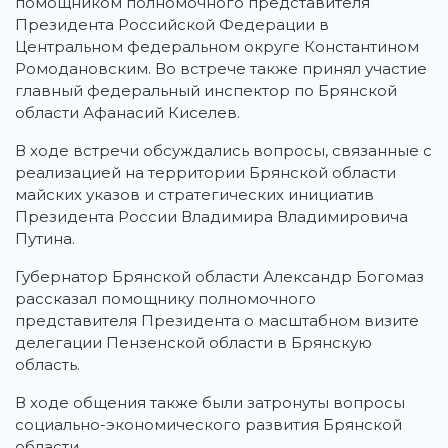
помощником полномочного представителя
Президента Российской Федерации в
Центральном федеральном округе Константином
Ромодановским. Во встрече также принял участие
главный федеральный инспектор по Брянской
области Афанасий Киселев.
В ходе встречи обсуждались вопросы, связанные с
реализацией на территории Брянской области
майских указов и стратегических инициатив
Президента России Владимира Владимировича
Путина.
Губернатор Брянской области Александр Богомаз
рассказал помощнику полномочного
представителя Президента о масштабном визите
делегации Пензенской области в Брянскую
область.
В ходе общения также были затронуты вопросы
социально-экономического развития Брянской
области.