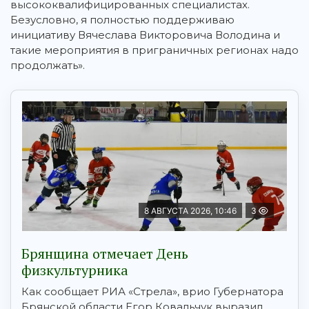
высококвалифицированных специалистах.
Безусловно, я полностью поддерживаю
инициативу Вячеслава Викторовича Володина и
такие мероприятия в приграничных регионах надо
продолжать».
8 АВГУСТА 2026, 10:46
3
Брянщина отмечает День
физкультурника
Как сообщает РИА «Стрела», врио Губернатора
Брянской области Егор Ковальчук выразил ...