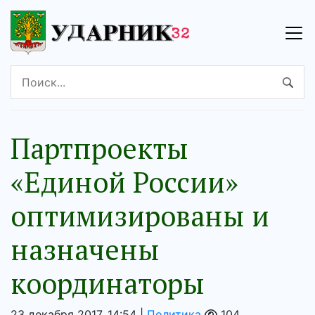
Партпроекты
«Единой России»
оптимизированы и
назначены
координаторы
23 декабря 2017, 14:54 |
Политика
104