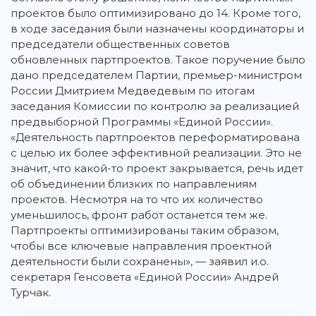
проектов было оптимизировано до 14. Кроме того,
в ходе заседания были назначены координаторы и
председатели общественных советов
обновленных партпроектов. Такое поручение было
дано председателем Партии, премьер-министром
России Дмитрием Медведевым по итогам
заседания Комиссии по контролю за реализацией
предвыборной Программы «Единой России».
«Деятельность партпроектов переформатирована
с целью их более эффективной реализации. Это не
значит, что какой-то проект закрывается, речь идет
об объединении близких по направлениям
проектов. Несмотря на то что их количество
уменьшилось, фронт работ останется тем же.
Партпроекты оптимизированы таким образом,
чтобы все ключевые направления проектной
деятельности были сохранены», — заявил и.о.
секретаря Генсовета «Единой России» Андрей
Турчак.