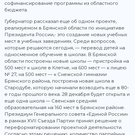
софинансирование программы из областного
бюджета.
Губернатор рассказал еще об одном проекте,
реализуемом в Брянской области по инициативе
Президента России,- это создание новых учебных
мест в учебных заведениях. Среди вопросов,
которые решаются сегодня, — перевод детей на
односменное обучение в школах. В Брянской
области построены новые школы — пристройка на
500 мест к школе в Клетне, на 600 мест — к лицею
№ 27, на 500 мест — к Снежской гимназии
Брянского района, построена новая школа в
Стародубе, которую начинали возводить еще в 80-
е годы прошлого века. 28 декабря будет открыта и
еще одна школа — Свенская средняя
образовательная на 160 мест в Брянском районе.
Президиум Генерального совета «Единой России»
в рамках XVII Съезда Партии принял решение о
переформатировании проектной деятельности.
Согласно этому решению, количество партийных