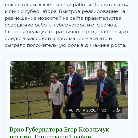
показателям эффективной работы Правительства
и лично губернатора. Быстрое реагирование на
размещение новостей на сайте правительства,
освещение работы губернатора и его замов,
быстрая реакция на различного рода запросы, от
средств массовой информации – все это и
сыграло положительную роль в динамике роста.
7 АВГУСТА 2026, 11:22
5
Врио Губернатора Егор Ковальчук
посетил Гордеевский район