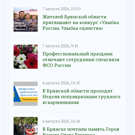
7 августа 2026, 10:19
Жителей Брянской области
приглашают на конкурс «Улыбка
России. Улыбка единства»
7 августа 2026, 9:41
Профессиональный праздник
отмечают сотрудники спецсвязи
ФСО России
6 августа 2026, 16:47
В Брянской области проходит
Неделя популяризации грудного
вскармливания
6 августа 2026, 16:41
В Брянске почтили память Героя
России Олега Визнюка