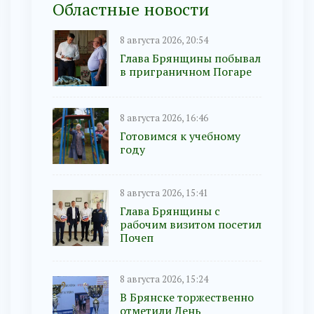
Областные новости
8 августа 2026, 20:54
Глава Брянщины побывал
в приграничном Погаре
8 августа 2026, 16:46
Готовимся к учебному
году
8 августа 2026, 15:41
Глава Брянщины с
рабочим визитом посетил
Почеп
8 августа 2026, 15:24
В Брянске торжественно
отметили День