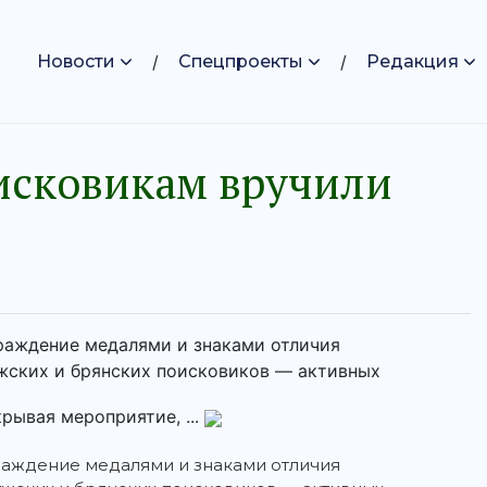
Новости
Спецпроекты
Редакция
исковикам вручили
раждение медалями и знаками отличия
ских и брянских поисковиков — активных
рывая мероприятие, ...
раждение медалями и знаками отличия