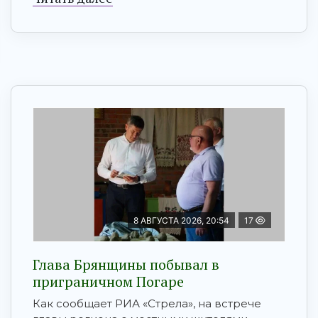
8 АВГУСТА 2026, 20:54
17
Глава Брянщины побывал в
приграничном Погаре
Как сообщает РИА «Стрела», на встрече