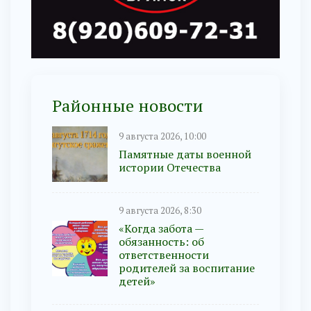
Районные новости
9 августа 2026, 10:00
Памятные даты военной
истории Отечества
9 августа 2026, 8:30
«Когда забота —
обязанность: об
ответственности
родителей за воспитание
детей»