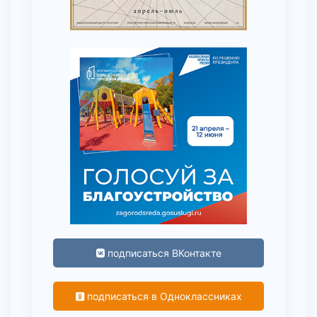
подписаться ВКонтакте
подписаться в Одноклассниках