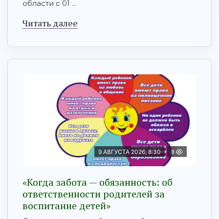
области с 01 ...
Читать далее
9 АВГУСТА 2026, 8:30
8
«Когда забота — обязанность: об
ответственности родителей за
воспитание детей»