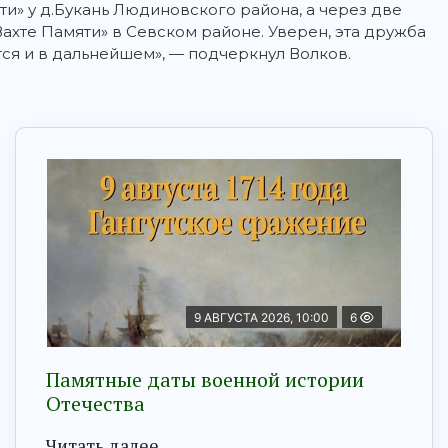
ти» у д.Букань Людиновского района, а через две
Вахте Памяти» в Севском районе. Уверен, эта дружба
ся и в дальнейшем», — подчеркнул Волков.
9 АВГУСТА 2026, 10:00
6
Памятные даты военной истории
Отечества
Читать далее