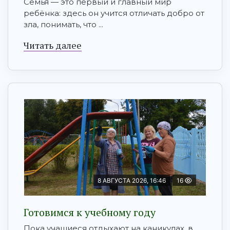
Семья — это первый и главный мир
ребёнка: здесь он учится отличать добро от
зла, понимать, что ...
Читать далее
8 АВГУСТА 2026, 16:46
16
Готовимся к учебному году
Пока учащиеся отдыхают на каникулах, в