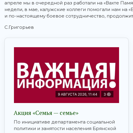
апреле мы в очередной раз работали на «Вахте Памя
недели, в мае, калужские коллеги помогали нам на «
и по-настоящему боевое сотрудничество, продолжит
С.Григорьев
9 АВГУСТА 2026, 11:44
3
Акция «Семья — семье»
По инициативе департамента социальной
политики и занятости населения Брянской