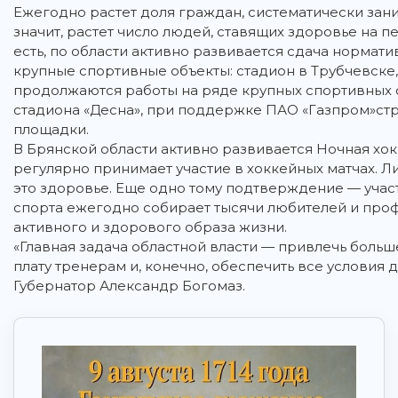
Ежегодно растет доля граждан, систематически зан
значит, растет число людей, ставящих здоровье на п
есть, по области активно развивается сдача нормати
крупные спортивные объекты: стадион в Трубчевске, 
продолжаются работы на ряде крупных спортивных 
стадиона «Десна», при поддержке ПАО «Газпром»с
площадки.
В Брянской области активно развивается Ночная хок
регулярно принимает участие в хоккейных матчах. 
это здоровье. Еще одно тому подтверждение — участ
спорта ежегодно собирает тысячи любителей и про
активного и здорового образа жизни.
«Главная задача областной власти — привлечь больше
плату тренерам и, конечно, обеспечить все условия 
Губернатор Александр Богомаз.