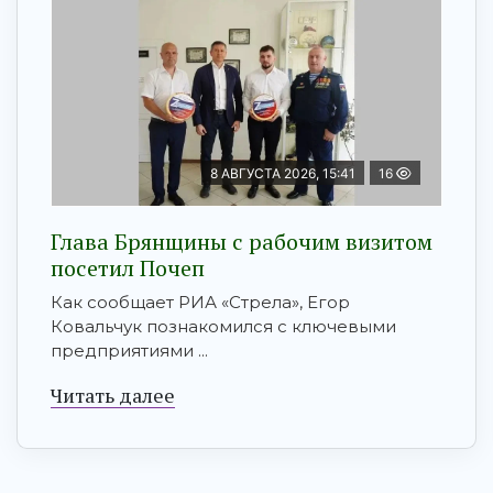
8 АВГУСТА 2026, 15:41
16
Глава Брянщины с рабочим визитом
посетил Почеп
Как сообщает РИА «Стрела», Егор
Ковальчук познакомился с ключевыми
предприятиями ...
Читать далее