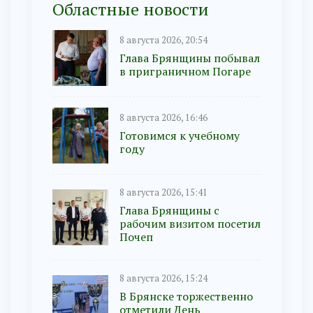
Областные новости
8 августа 2026, 20:54
Глава Брянщины побывал
в приграничном Погаре
8 августа 2026, 16:46
Готовимся к учебному
году
8 августа 2026, 15:41
Глава Брянщины с
рабочим визитом посетил
Почеп
8 августа 2026, 15:24
В Брянске торжественно
отметили День