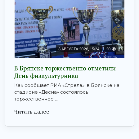
8 АВГУСТА 2026, 15:24
20
В Брянске торжественно отметили
День физкультурника
Как сообщает РИА «Стрела», в Брянске на
стадионе «Десна» состоялось
торжественное ...
Читать далее