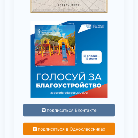
подписаться ВКонтакте
подписаться в Одноклассниках