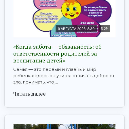
9 АВГУСТА 2026, 8:30
5
«Когда забота — обязанность: об
ответственности родителей за
воспитание детей»
Семья — это первый и главный мир
ребёнка: здесь он учится отличать добро от
зла, понимать, что ...
Читать далее