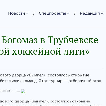
Новости
Спецпроекты
Редакция
 Богомаз в Трубчевске
ной хоккейной лиги»
едового дворца «Вымпел», состоялось открытие
бительских команд. Этот турнир — отборочный этап
лиги» — ...
едового дворца «Вымпел», состоялось открытие