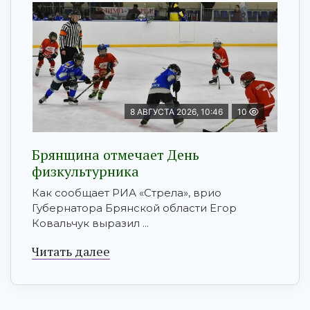
8 АВГУСТА 2026, 10:46
10
Брянщина отмечает День
физкультурника
Как сообщает РИА «Стрела», врио
Губернатора Брянской области Егор
Ковальчук выразил ...
Читать далее