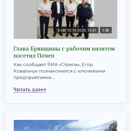
8 АВГУСТА 2026, 15:41
5
Глава Брянщины с рабочим визитом
посетил Почеп
Как сообщает РИА «Стрела», Егор
Ковальчук познакомился с ключевыми
предприятиями ...
Читать далее