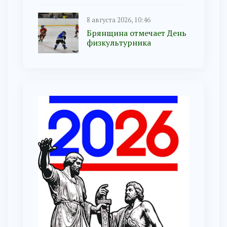
8 августа 2026, 10:46
Брянщина отмечает День
физкультурника