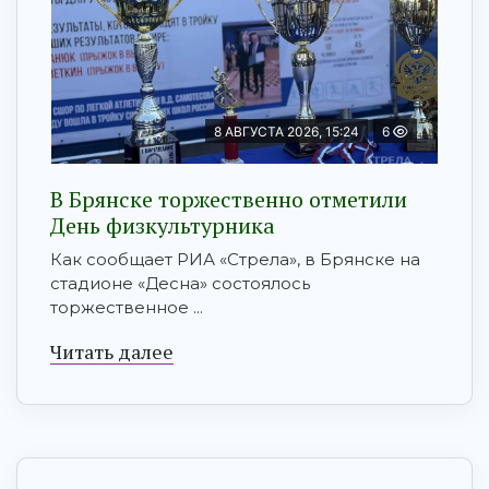
8 АВГУСТА 2026, 15:24
6
В Брянске торжественно отметили
День физкультурника
Как сообщает РИА «Стрела», в Брянске на
стадионе «Десна» состоялось
торжественное ...
Читать далее