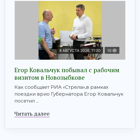
8 АВГУСТА 2026, 11:20
10
Егор Ковальчук побывал с рабочим
визитом в Новозыбкове
Как сообщает РИА «Стрела»,в рамках
поездки врио Губернатора Егор Ковальчук
посетил ...
Читать далее