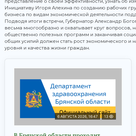
представление о своей эффективности, узнать об из
Инициативу Игоря Алехина по созданию рабочих гру
бизнеса по видам экономической деятельности подд
Подводя итоги встречи, Губернатор Александр Богом
весьма многообразно и охватывает круг вопросов, н
общественно полезных программ и заканчивая социа
общих усилий должен стать рост экономического и н
уровня и качества жизни граждан.
6 АВГУСТА 2026, 16:47
13
В Брянской области проходит