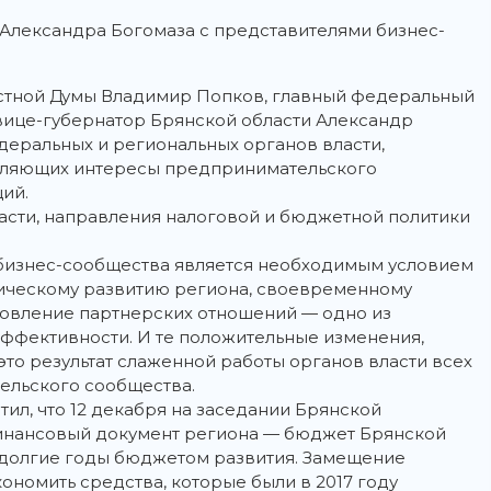
 Александра Богомаза с представителями бизнес-
астной Думы Владимир Попков, главный федеральный
вице-губернатор Брянской области Александр
деральных и региональных органов власти,
вляющих интересы предпринимательского
ий.
асти, направления налоговой и бюджетной политики
бизнес-сообщества является необходимым условием
ическому развитию региона, своевременному
овление партнерских отношений — одно из
ффективности. И те положительные изменения,
это результат слаженной работы органов власти всех
ельского сообщества.
ил, что 12 декабря на заседании Брянской
финансовый документ региона — бюджет Брянской
а долгие годы бюджетом развития. Замещение
номить средства, которые были в 2017 году