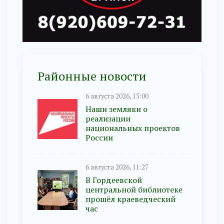
Районные новости
6 августа 2026, 13:00
Наши земляки о
реализации
национальных проектов
России
6 августа 2026, 11:27
В Гордеевской
центральной библиотеке
прошёл краеведческий
час