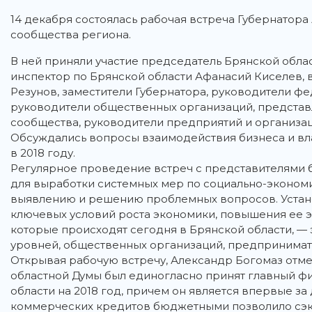
14 декабря состоялась рабочая встреча Губернатора
сообщества региона.
В ней приняли участие председатель Брянской обл
инспектор по Брянской области Афанасий Киселев, 
Резунов, заместители Губернатора, руководители фе
руководители общественных организаций, предста
сообщества, руководители предприятий и организац
Обсуждались вопросы взаимодействия бизнеса и вл
в 2018 году.
Регулярное проведение встреч с представителями 
для выработки системных мер по социально-эконом
выявлению и решению проблемных вопросов. Устан
ключевых условий роста экономики, повышения ее э
которые происходят сегодня в Брянской области, — 
уровней, общественных организаций, предпринимат
Открывая рабочую встречу, Александр Богомаз отмет
областной Думы был единогласно принят главный 
области на 2018 год, причем он является впервые з
коммерческих кредитов бюджетными позволило сэко