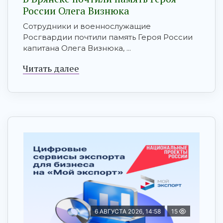
России Олега Визнюка
Сотрудники и военнослужащие
Росгвардии почтили память Героя России
капитана Олега Визнюка, ...
Читать далее
6 АВГУСТА 2026, 14:58
15