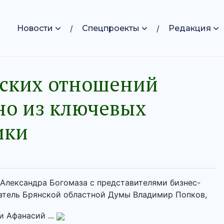
Новости
Спецпроекты
Редакция
рских отношений
дно из ключевых
ики
 Александра Богомаза с представителями бизнес-
датель Брянской областной Думы Владимир Попков,
 Афанасий ...