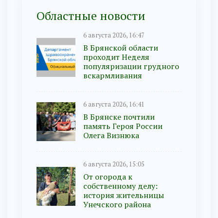
Областные новости
6 августа 2026, 16:47
В Брянской области
проходит Неделя
популяризации грудного
вскармливания
6 августа 2026, 16:41
В Брянске почтили
память Героя России
Олега Визнюка
6 августа 2026, 15:05
От огорода к
собственному делу:
история жительницы
Унечского района