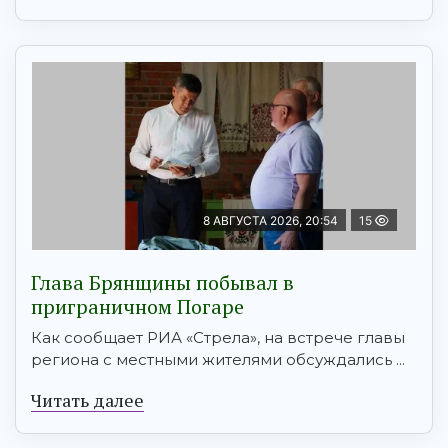
8 АВГУСТА 2026, 20:54
15
Глава Брянщины побывал в
приграничном Погаре
Как сообщает РИА «Стрела», на встрече главы
региона с местными жителями обсуждались ...
Читать далее