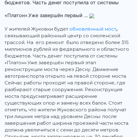
бюджетов. Часть денег поступила от системы
«Платон».Уже завершён первый ...
У жителей Жуковки будет
обновлённый мост
,
связывающий районный центр со смоленской
трассой. На его ремонт было отведено более 315
миллионов рублей из федерального и областного
бюджетов. Часть денег поступила от системы
«Платон».Уже завершён первый этап
реконструкции моста через Десну. Движение
автотранспорта открыто на левой стороне моста.
Сейчас работы проходят на правой стороне, где
разбирают старые сооружения. Реконструкция
моста предусматривает расширение
существующих опор и замену всех балок. Стоит
отметить, что жители Жуковского района получат
три лишних метра над уровнем Десны: после
завершения работ ширина проезжей части моста
должна увеличиться с семи до десяти метров.
Открытие моста запланировано на 30 декабря.