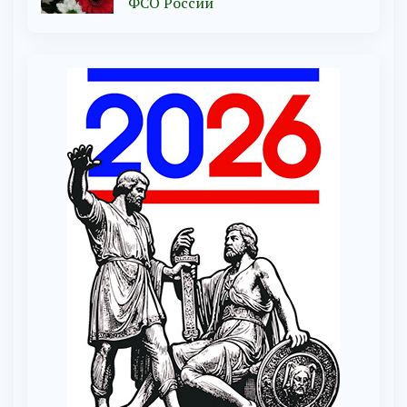
ФСО России