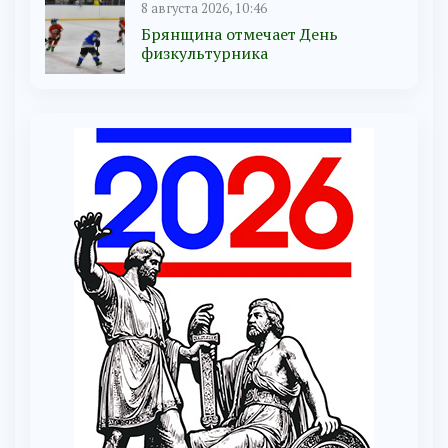
8 августа 2026, 10:46
Брянщина отмечает День
физкультурника