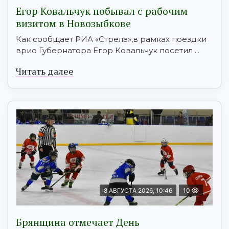
Егор Ковальчук побывал с рабочим
визитом в Новозыбкове
Как сообщает РИА «Стрела»,в рамках поездки
врио Губернатора Егор Ковальчук посетил ...
Читать далее
8 АВГУСТА 2026, 10:46
10
Брянщина отмечает День