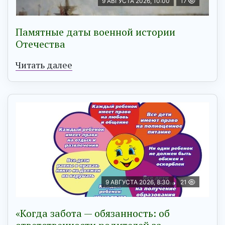
9 АВГУСТА 2026, 10:00
17
Памятные даты военной истории
Отечества
Читать далее
9 АВГУСТА 2026, 8:30
21
«Когда забота — обязанность: об