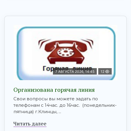
7 АВГУСТА 2026, 14:45
12
Организована горячая линия
Свои вопросы вы можете задать по
телефонам с 14час. до 16час. (понедельник-
пятница) г.Клинцы, ...
Читать далее