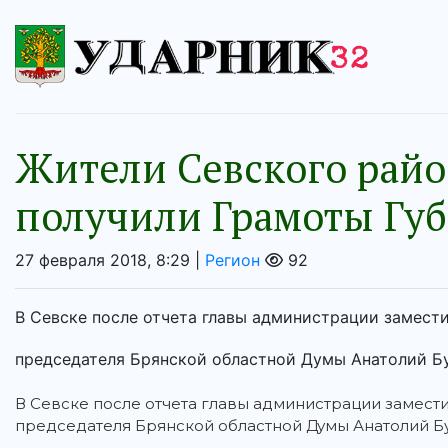
Жители Севского рай
получили Грамоты Губ
27 февраля 2018, 8:29 |
Регион
92
В Севске после отчета главы администрации замест
председателя Брянской областной Думы Анатолий Б
В Севске после отчета главы администрации замест
председателя Брянской областной Думы Анатолий Б