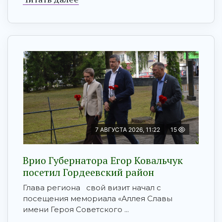
7 АВГУСТА 2026, 11:22
15
Врио Губернатора Егор Ковальчук
посетил Гордеевский район
Глава региона свой визит начал с
посещения мемориала «Аллея Славы
имени Героя Советского ...