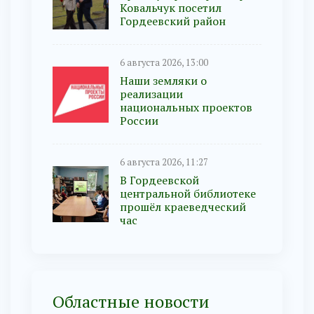
Ковальчук посетил
Гордеевский район
6 августа 2026, 13:00
Наши земляки о
реализации
национальных проектов
России
6 августа 2026, 11:27
В Гордеевской
центральной библиотеке
прошёл краеведческий
час
Областные новости