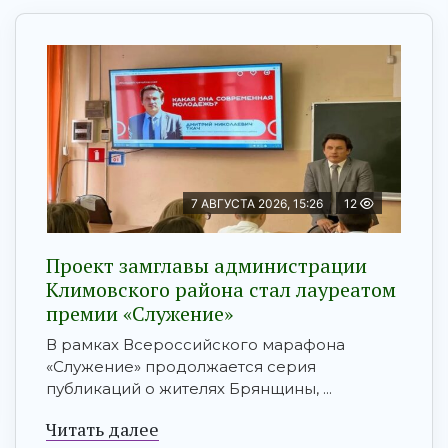
7 АВГУСТА 2026, 15:26
12
Проект замглавы администрации
Климовского района стал лауреатом
премии «Служение»
В рамках Всероссийского марафона
«Служение» продолжается серия
публикаций о жителях Брянщины, ...
Читать далее