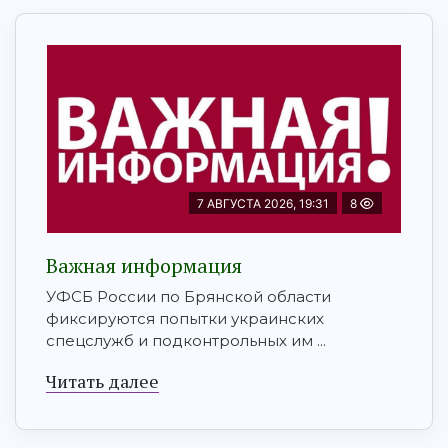
7 АВГУСТА 2026, 19:31
8
Важная информация
УФСБ России по Брянской области
фиксируются попытки украинских
спецслужб и подконтрольных им ...
Читать далее