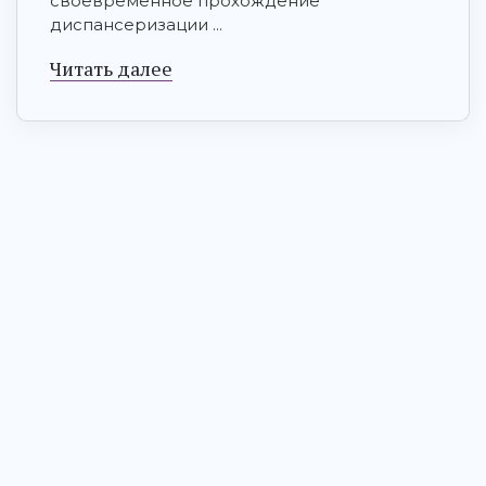
своевременное прохождение
диспансеризации ...
Читать далее