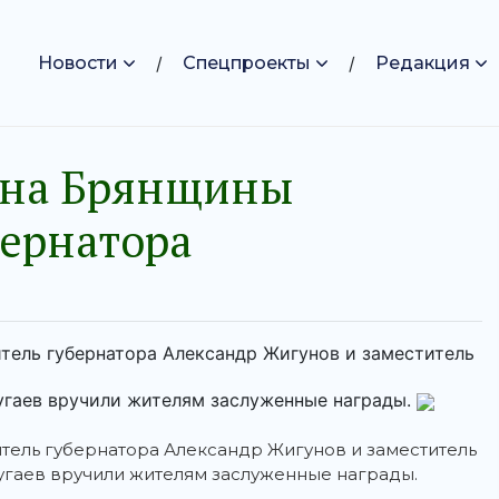
Новости
Спецпроекты
Редакция
она Брянщины
ернатора
итель губернатора Александр Жигунов и заместитель
угаев вручили жителям заслуженные награды.
итель губернатора Александр Жигунов и заместитель
угаев вручили жителям заслуженные награды.