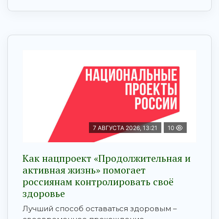
7 АВГУСТА 2026, 13:21
10
Как нацпроект «Продолжительная и
активная жизнь» помогает
россиянам контролировать своё
здоровье
Лучший способ оставаться здоровым –