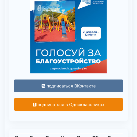
подписаться ВКонтакте
подписаться в Одноклассниках