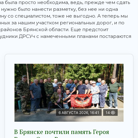
на была просто необходима, ведь, прежде чем сдать
нужно было нанести разметку, без нее ни одна
ну со специалистом, тоже не выгодно. А теперь мы
ых за нашим участком региональных дорог, и по
районов Брянской области. Еще предстоит
трудники ДРСУч с намеченными планами постараются
6 АВГУСТА 2026, 16:41
14
В Брянске почтили память Героя