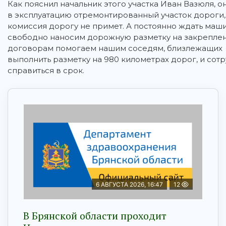
Как пояснил начальник этого участка Иван Вазюля, о
в эксплуатацию отремонтированный участок дороги, 
комиссия дорогу не примет. А постоянно ждать маши
свободно наносим дорожную разметку на закрепленн
договорам помогаем нашим соседям, близлежащих 
выполнить разметку на 980 километрах дорог, и со
справиться в срок.
6 АВГУСТА 2026, 16:47
12
В Брянской области проходит