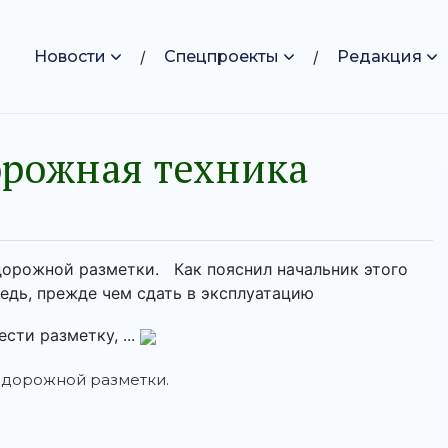
Новости
Спецпроекты
Редакция
орожная техника
дорожной разметки. Как пояснил начальник этого
ведь, прежде чем сдать в эксплуатацию
сти разметку, ...
 дорожной разметки.