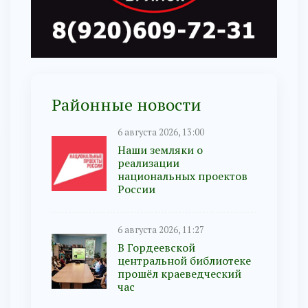
Районные новости
6 августа 2026, 13:00
Наши земляки о
реализации
национальных проектов
России
6 августа 2026, 11:27
В Гордеевской
центральной библиотеке
прошёл краеведческий
час