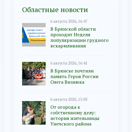
Областные новости
6 августа 2026, 16:47
В Брянской области
проходит Неделя
популяризации грудного
вскармливания
6 августа 2026, 16:41
В Брянске почтили
память Героя России
Олега Визнюка
6 августа 2026, 15:05
От огорода к
собственному делу:
история жительницы
Унечского района