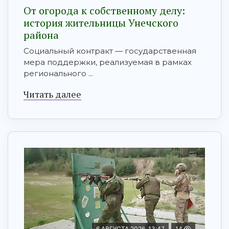
От огорода к собственному делу:
история жительницы Унечского
района
Социальный контракт — государственная
мера поддержки, реализуемая в рамках
регионального ...
Читать далее
6 АВГУСТА 2026, 13:47
14