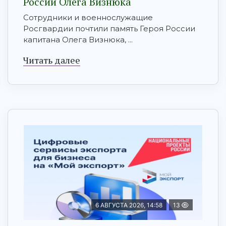
России Олега Визнюка
Сотрудники и военнослужащие
Росгвардии почтили память Героя России
капитана Олега Визнюка, ...
Читать далее
6 АВГУСТА 2026, 14:58
13