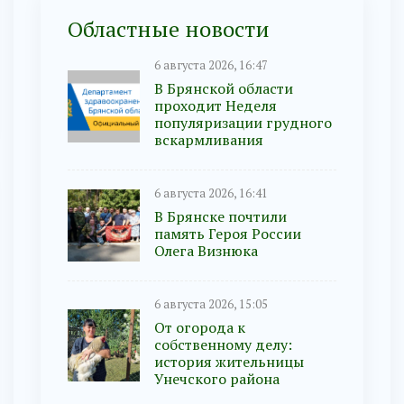
Областные новости
6 августа 2026, 16:47
В Брянской области
проходит Неделя
популяризации грудного
вскармливания
6 августа 2026, 16:41
В Брянске почтили
память Героя России
Олега Визнюка
6 августа 2026, 15:05
От огорода к
собственному делу:
история жительницы
Унечского района