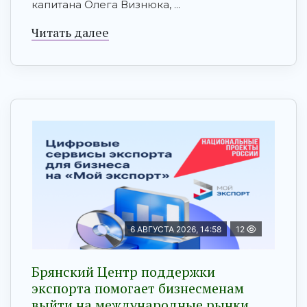
капитана Олега Визнюка, ...
Читать далее
6 АВГУСТА 2026, 14:58
12
Брянский Центр поддержки
экспорта помогает бизнесменам
выйти на международные рынки