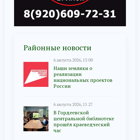
Районные новости
6 августа 2026, 13:00
Наши земляки о
реализации
национальных проектов
России
6 августа 2026, 11:27
В Гордеевской
центральной библиотеке
прошёл краеведческий
час