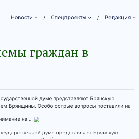
Новости
Спецпроекты
Редакция
иемы граждан в
государственной думе представляют Брянскую
нием Брянщины. Особо острые вопросы поставили на
имание на ...
 государственной думе представляют Брянскую