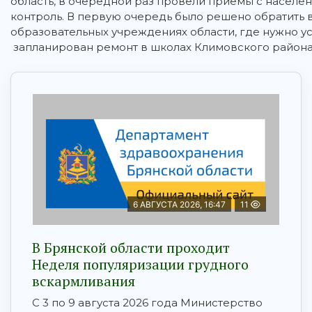
область, в очередной раз провели приемы с населе
контроль. В первую очередь было решено обратить 
образовательных учреждениях области, где нужно ус
запланирован ремонт в школах Климовского района, 
6 АВГУСТА 2026, 16:47
11
В Брянской области проходит
Неделя популяризации грудного
вскармливания
С 3 по 9 августа 2026 года Министерство