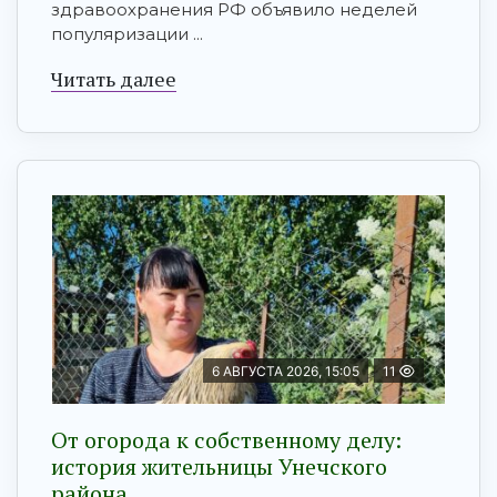
здравоохранения РФ объявило неделей
популяризации ...
Читать далее
6 АВГУСТА 2026, 15:05
11
От огорода к собственному делу:
история жительницы Унечского
района