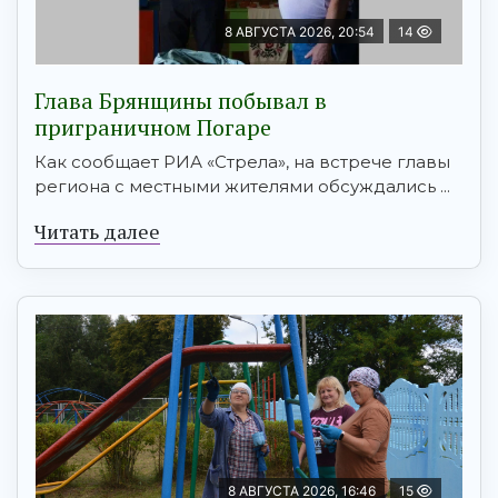
8 АВГУСТА 2026, 20:54
14
Глава Брянщины побывал в
приграничном Погаре
Как сообщает РИА «Стрела», на встрече главы
региона с местными жителями обсуждались ...
Читать далее
8 АВГУСТА 2026, 16:46
15