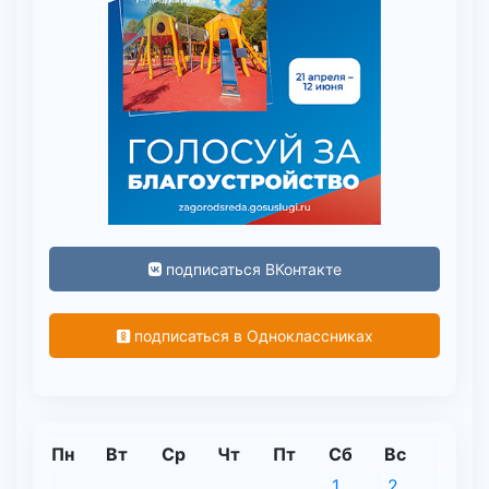
подписаться ВКонтакте
подписаться в Одноклассниках
Пн
Вт
Ср
Чт
Пт
Сб
Вс
1
2