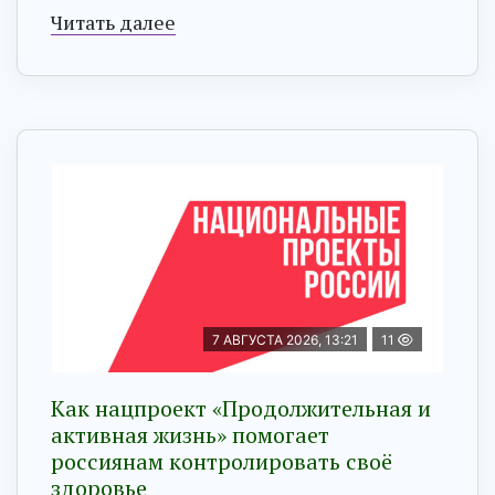
Читать далее
7 АВГУСТА 2026, 13:21
11
Как нацпроект «Продолжительная и
активная жизнь» помогает
россиянам контролировать своё
здоровье