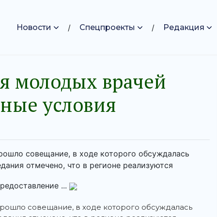
Новости
Спецпроекты
Редакция
ля молодых врачей
ьные условия
прошло совещание, в ходе которого обсуждалась
дания отмечено, что в регионе реализуются
редоставление ...
прошло совещание, в ходе которого обсуждалась