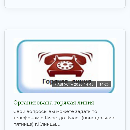
7 АВГУСТА 2026, 14:45
14
Организована горячая линия
Свои вопросы вы можете задать по
телефонам с 14час. до 16час. (понедельник-
пятница) г.Клинцы, ...