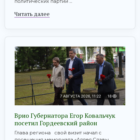
политических партий ...
Читать далее
7 АВГУСТА 2026, 11:22
18
Врио Губернатора Егор Ковальчук
посетил Гордеевский район
Глава региона свой визит начал с
посещения мемориала «Аллея Славы