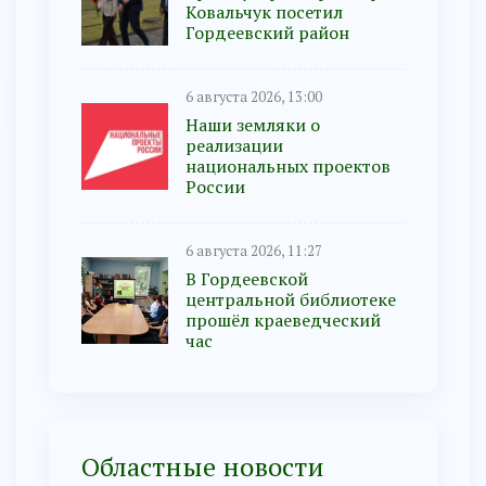
Ковальчук посетил
Гордеевский район
6 августа 2026, 13:00
Наши земляки о
реализации
национальных проектов
России
6 августа 2026, 11:27
В Гордеевской
центральной библиотеке
прошёл краеведческий
час
Областные новости