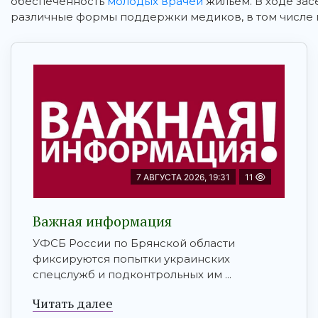
обеспеченность
молодых врачей
жильем. В ходе зас
различные формы поддержки медиков, в том числе
7 АВГУСТА 2026, 19:31
11
Важная информация
УФСБ России по Брянской области
фиксируются попытки украинских
спецслужб и подконтрольных им ...
Читать далее