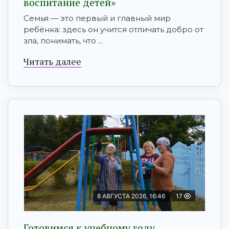
воспитание детей»
Семья — это первый и главный мир
ребёнка: здесь он учится отличать добро от
зла, понимать, что ...
Читать далее
8 АВГУСТА 2026, 16:46
17
Готовимся к учебному году