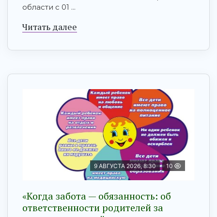
области с 01 ...
Читать далее
9 АВГУСТА 2026, 8:30
10
«Когда забота — обязанность: об
ответственности родителей за