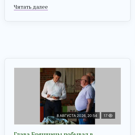
Читать далее
8 АВГУСТА 2026, 20:54
17
Глава Брянщины побывал в