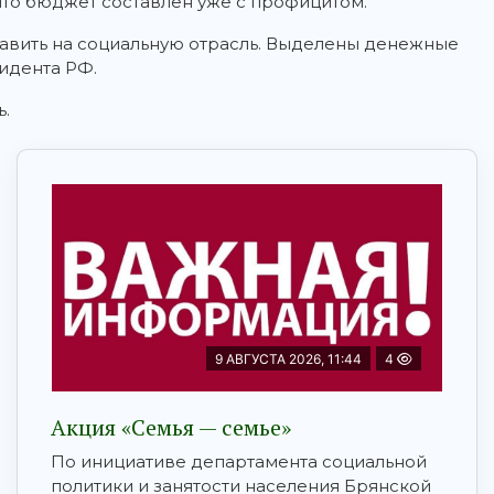
 что бюджет составлен уже с профицитом.
авить на социальную отрасль. Выделены денежные
идента РФ.
.
9 АВГУСТА 2026, 11:44
4
Акция «Семья — семье»
По инициативе департамента социальной
политики и занятости населения Брянской