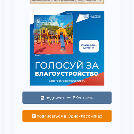
подписаться ВКонтакте
подписаться в Одноклассниках