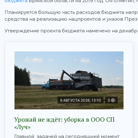
бюджета
Брянской области на 2019 год. Он отметил,
Планируется большую часть расходов бюджета напр
средства на реализацию нацпроектов и указов През
Утверждение проекта бюджета намечено на декабрь
9 АВГУСТА 2026, 13:10
3
Урожай не ждёт: уборка в ООО СП
«Луч»
Главной задачей на сегодняшний момент