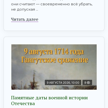
они считают — своевременно всё убрать,
не допуская ...
Читать далее
9 АВГУСТА 2026, 10:00
8
Памятные даты военной истории
Отечества