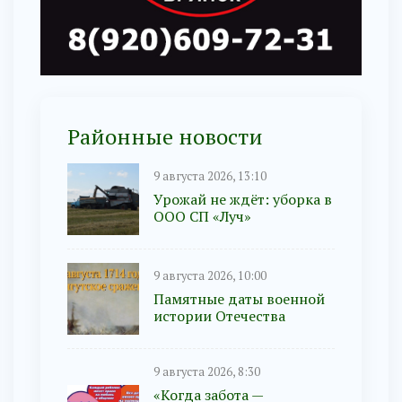
Районные новости
9 августа 2026, 13:10
Урожай не ждёт: уборка в
ООО СП «Луч»
9 августа 2026, 10:00
Памятные даты военной
истории Отечества
9 августа 2026, 8:30
«Когда забота —