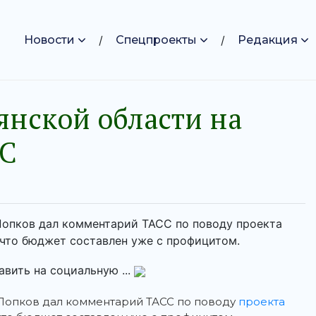
Новости
Спецпроекты
Редакция
янской области на
СС
опков дал комментарий ТАСС по поводу проекта
 что бюджет составлен уже с профицитом.
вить на социальную ...
Попков дал комментарий ТАСС по поводу
проекта