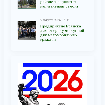
районе завершается
капитальный ремонт
5 августа 2026, 13:45
Предприятие Брянска
делает среду доступной
для маломобильных
граждан