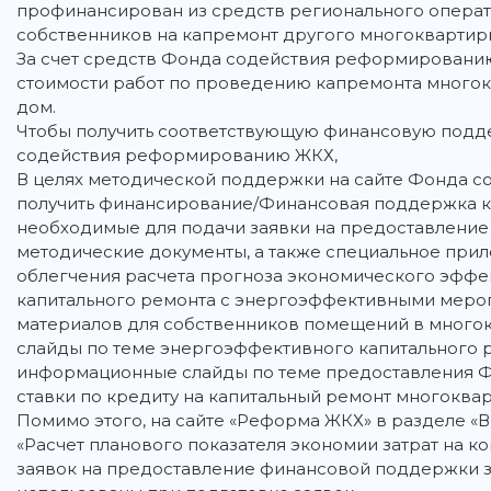
профинансирован из средств регионального операт
собственников на капремонт другого многоквартир
За счет средств Фонда содействия реформированию
стоимости работ по проведению капремонта многокв
дом.
Чтобы получить соответствующую финансовую подде
содействия реформированию ЖКХ,
В целях методической поддержки на сайте Фонда 
получить финансирование/Финансовая поддержка ка
необходимые для подачи заявки на предоставление
методические документы, а также специальное при
облегчения расчета прогноза экономического эффе
капитального ремонта с энергоэффективными мероп
материалов для собственников помещений в мног
слайды по теме энергоэффективного капитального 
информационные слайды по теме предоставления 
ставки по кредиту на капитальный ремонт многоква
Помимо этого, на сайте «Реформа ЖКХ» в разделе «
«Расчет планового показателя экономии затрат на 
заявок на предоставление финансовой поддержки за