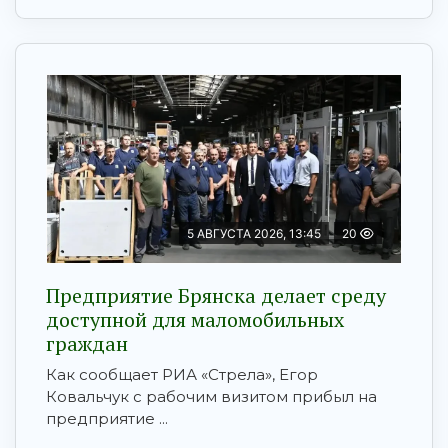
5 АВГУСТА 2026, 13:45
20
Предприятие Брянска делает среду
доступной для маломобильных
граждан
Как сообщает РИА «Стрела», Егор
Ковальчук с рабочим визитом прибыл на
предприятие ...