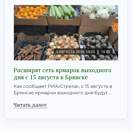
5 АВГУСТА 2026, 19:25
14
Расширят сеть ярмарок выходного
дня с 15 августа в Брянске
Как сообщает РИА»Стрела», с 15 августа в
Брянске ярмарки выходного дня будут ...
Читать далее