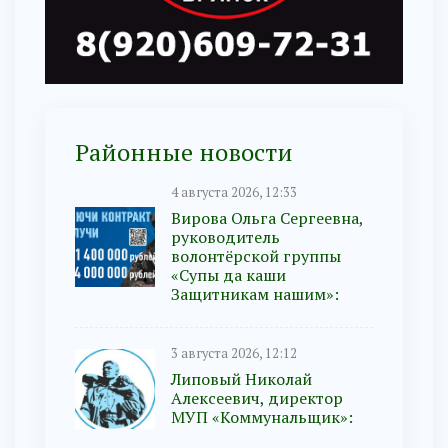
Районные новости
4 августа 2026, 12:33
Вирова Ольга Сергеевна,
руководитель
волонтёрской группы
«Супы да каши
Защитникам нашим»:
3 августа 2026, 12:12
Липовый Николай
Алексеевич, директор
МУП «Коммунальщик»: