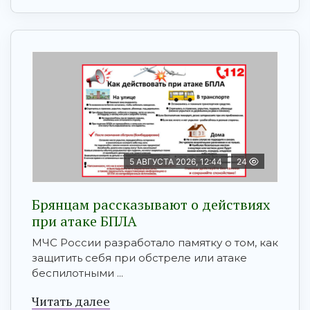
5 АВГУСТА 2026, 12:44
24
Брянцам рaссказывают о действиях
при атаке БПЛA
МЧС России разработало памятку о том, как
защитить себя при обстреле или атаке
беспилотными ...
Читать далее