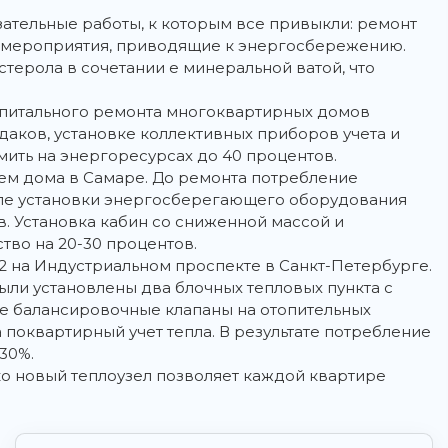
ательные работы, к которым все привыкли: ремонт
ые мероприятия, приводящие к энергосбережению.
ерола в сочетании е минеральной ватой, что
апитального ремонта многоквартирных домов
даков, установке коллективных приборов учета и
мить на энергоресурсах до 40 процентов.
ем дома в Самаре. До ремонта потребление
осле установки энергосберегающего оборудования
ов. Установка кабин со сниженной массой и
во на 20-30 процентов.
2 на Индустриальном проспекте в Санкт-Петербурге.
ыли установлены два блочных тепловых пункта с
е балансировочные клапаны на отопительных
 поквартирный учет тепла. В результате потребление
30%.
ко новый теплоузел позволяет каждой квартире