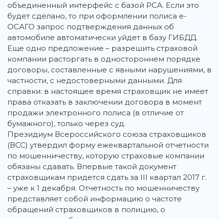
объединенный интерфейс с базой РСА. Если это
будет сделано, то при оформлении полиса е-
ОСАГО запрос подтверждения данных об
автомобиле автоматически уйдет в базу ГИБДД.
Еще одно предложение – разрешить страховой
компании расторгать в одностороннем порядке
договоры, составленные с явными нарушениями, в
частности, с недостоверными данными. Для
справки: в настоящее время страховщик не имеет
права отказать в заключении договора в момент
продажи электронного полиса (в отличие от
бумажного), только через суд.
Президиум Всероссийского союза страховщиков
(ВСС) утвердил форму ежеквартальной отчетности
по мошенничеству, которую страховые компании
обязаны сдавать. Впервые такой документ
страховщикам придется сдать за III квартал 2017 г.
– уже к 1 декабря. Отчетность по мошенничеству
представляет собой информацию о частоте
обращений страховщиков в полицию, о