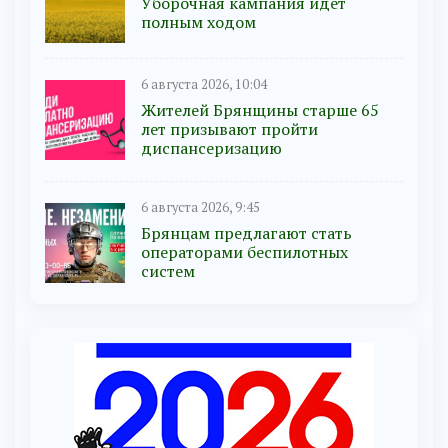
Уборочная кампания идёт
полным ходом
6 августа 2026, 10:04
Жителей Брянщины старше 65
лет призывают пройти
диспансеризацию
6 августа 2026, 9:45
Брянцам предлагают cтать
оперaтoрами бeспилотных
систeм