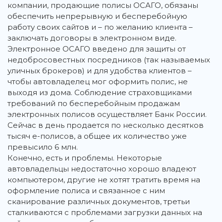
компании, продающие полисы ОСАГО, обязаны
обеспечить непрерывную и бесперебойную
работу своих сайтов и – по желанию клиента –
заключать договоры в электронном виде.
Электронное ОСАГО введено для защиты от
недобросовестных посредников (так называемых
уличных брокеров) и для удобства клиентов –
чтобы автовладелец мог оформить полис, не
выходя из дома. Соблюдение страховщиками
требований по бесперебойным продажам
электронных полисов осуществляет Банк России.
Сейчас в день продается по несколько десятков
тысяч е-полисов, а общее их количество уже
превысило 6 млн.
Конечно, есть и проблемы. Некоторые
автовладельцы недостаточно хорошо владеют
компьютером, другие не хотят тратить время на
оформление полиса и связанное с ним
сканирование различных документов, третьи
сталкиваются с проблемами загрузки данных на