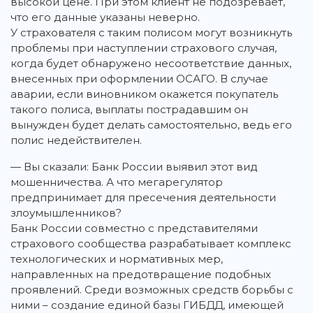
высокой цене. При этом клиент не подозревает,
что его данные указаны неверно.
У страхователя с таким полисом могут возникнуть
проблемы при наступлении страхового случая,
когда будет обнаружено несоответствие данных,
внесенных при оформлении ОСАГО. В случае
аварии, если виновником окажется покупатель
такого полиса, выплаты пострадавшим он
вынужден будет делать самостоятельно, ведь его
полис недействителен.
— Вы сказали: Банк России выявил этот вид
мошенничества. А что мегарегулятор
предпринимает для пресечения деятельности
злоумышленников?
Банк России совместно с представителями
страхового сообщества разрабатывает комплекс
технологических и нормативных мер,
направленных на предотвращение подобных
проявлений. Среди возможных средств борьбы с
ними – создание единой базы ГИБДД, имеющей