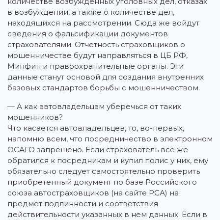
количестве возбужденных уголовных дел, отказах
в возбуждении, а также о количестве дел,
находящихся на рассмотрении. Сюда же войдут
сведения о фальсификации документов
страхователями. Отчетность страховщиков о
мошенничестве будут направляться в ЦБ РФ,
Минфин и правоохранительные органы. Эти
данные станут основой для создания внутренних
базовых стандартов борьбы с мошенничеством.
— А как автовладельцам уберечься от таких
мошенников?
Что касается автовладельцев, то, во-первых,
напомню всем, что посредничество в электронном
ОСАГО запрещено. Если страхователь все же
обратился к посредникам и купил полис у них, ему
обязательно следует самостоятельно проверить
приобретенный документ по базе Российского
союза автостраховщиков (на сайте РСА) на
предмет подлинности и соответствия
действительности указанных в нем данных. Если в