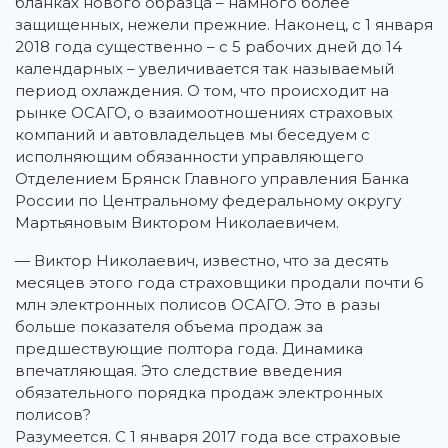
бланках нового образца – намного более
защищенных, нежели прежние. Наконец, с 1 января
2018 года существенно – с 5 рабочих дней до 14
календарных – увеличивается так называемый
период охлаждения. О том, что происходит на
рынке ОСАГО, о взаимоотношениях страховых
компаний и автовладельцев мы беседуем с
исполняющим обязанности управляющего
Отделением Брянск Главного управления Банка
России по Центральному федеральному округу
Мартьяновым Виктором Николаевичем.
— Виктор Николаевич, известно, что за десять
месяцев этого года страховщики продали почти 6
млн электронных полисов ОСАГО. Это в разы
больше показателя объема продаж за
предшествующие полтора года. Динамика
впечатляющая. Это следствие введения
обязательного порядка продаж электронных
полисов?
Разумеется. С 1 января 2017 года все страховые