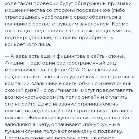
ходе такой проверки будут обнаружены признаки
мошенничества со стороны посредников (либо
страховщика), необходимо сразу обратиться в
полицию с соответствующим заявлением. Кроме
того, надо представить все платежные документы,
подтверждающие, что полис приобретен у
конкретного лица.
— А ведь есть еще и фишинговые сайты-клоны…
Фишинг – еще один распространенный вид
мошенничества в сфере ОСАГО: мошенники
создают сайты-клоны ресурсов крупных страховых
компаний. Фальшивые сайты обычно имеют очень
схожий дизайн с оригиналом, могут предоставлять
возможность оформить полис онлайн и оплатить
его на сайте. Даже название страницы очень
похоже на подлинный сайт страховщика – но лишь
похоже… Желающие купить полис заходят на сайт,
заполняют анкету, оплачивают «покупку», – и в
лучшем случае получают очевидную подделку.
Напомню: такие же ресурсы есть и в сфере