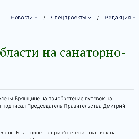
Новости
Спецпроекты
Редакция
бласти на санаторно-
елены Брянщине на приобретение путевок на
м подписал Председатель Правительства Дмитрий
делены Брянщине на приобретение путевок на