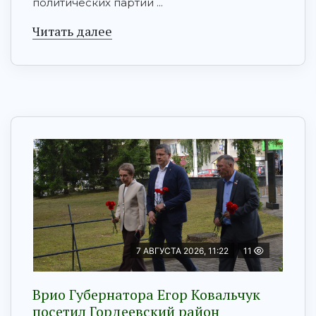
политических партий ...
Читать далее
7 АВГУСТА 2026, 11:22
11
Врио Губернатора Егор Ковальчук
посетил Гордеевский район