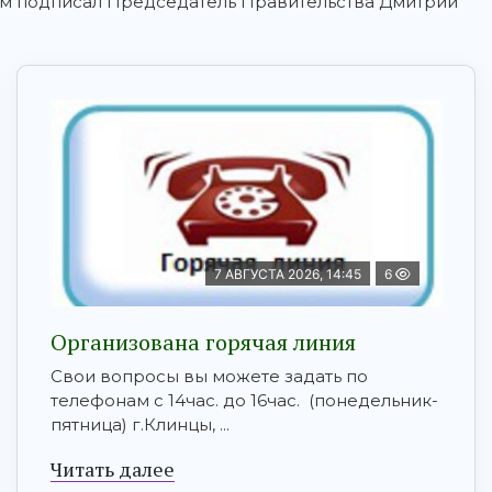
ом подписал Председатель Правительства Дмитрий
7 АВГУСТА 2026, 14:45
6
Организована горячая линия
Свои вопросы вы можете задать по
телефонам с 14час. до 16час. (понедельник-
пятница) г.Клинцы, ...
Читать далее