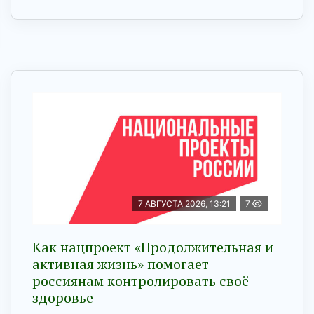
7 АВГУСТА 2026, 13:21
7
Как нацпроект «Продолжительная и
активная жизнь» помогает
россиянам контролировать своё
здоровье