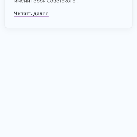
имени Героя Советского ...
Читать далее