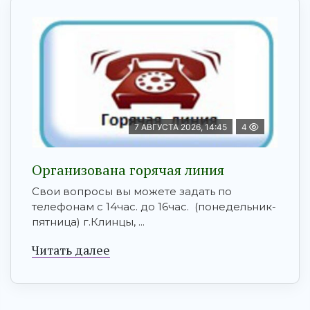
7 АВГУСТА 2026, 14:45
4
Организована горячая линия
Свои вопросы вы можете задать по
телефонам с 14час. до 16час. (понедельник-
пятница) г.Клинцы, ...
Читать далее