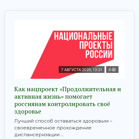
7 АВГУСТА 2026, 13:21
6
Как нацпроект «Продолжительная и
активная жизнь» помогает
россиянам контролировать своё
здоровье
Лучший способ оставаться здоровым –
своевременное прохождение
диспансеризации ...