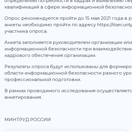
определения потребности в кадрах и выявлению пе
квалификаций в сфере информационной безопасно
Опрос рекомендуется пройти до 15 мая 2021 года в
анкеты необходимо пройти по адресу https://itsecurit
участника опроса.
Анкета заполняется руководителем организации ил
информационной безопасности при взаимодействии
кадрового обеспечения организации.
Результаты опроса будут использованы для формиро
области информационной безопасности разного уро
профессиональной подготовки.
В рамках проводимого исследования осуществляетс
анкетирования.
МИНТРУД РОССИИ