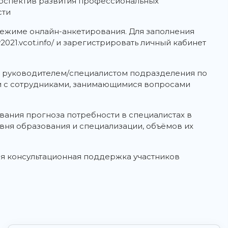
рспектив развития профессиональных
сти
 режиме онлайн-анкетирования. Для заполнения
y2021.vcot.info/ и зарегистрировать личный кабинет
и руководителем/специалистом подразделения по
 с сотрудниками, занимающимися вопросами
вания прогноза потребности в специалистах в
вня образования и специализации, объёмов их
я консультационная поддержка участников