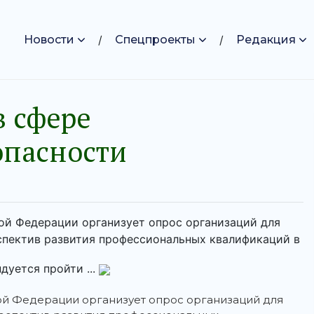
Новости
Спецпроекты
Редакция
в сфере
пасности
ой Федерации организует опрос организаций для
спектив развития профессиональных квалификаций в
уется пройти ...
ой Федерации организует опрос организаций для