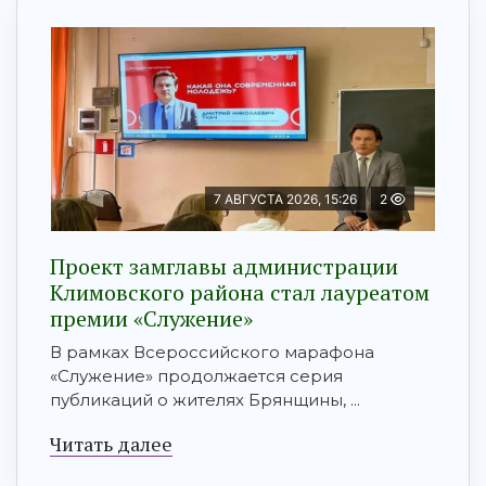
7 АВГУСТА 2026, 15:26
2
Проект замглавы администрации
Климовского района стал лауреатом
премии «Служение»
В рамках Всероссийского марафона
«Служение» продолжается серия
публикаций о жителях Брянщины, ...
Читать далее