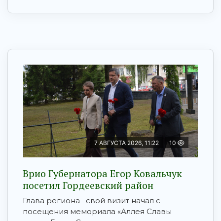
7 АВГУСТА 2026, 11:22
10
Врио Губернатора Егор Ковальчук
посетил Гордеевский район
Глава региона свой визит начал с
посещения мемориала «Аллея Славы