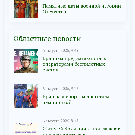
Памятные даты военной истории
Отечества
Областные новости
6 августа 2026, 9:45
Брянцам предлагают cтать
оперaтoрами бeспилотных
систeм
6 августа 2026, 9:12
Брянская спортсменка стала
чемпионкой
6 августа 2026, 8:48
Жителей Брянщины приглашают
присоединиться к