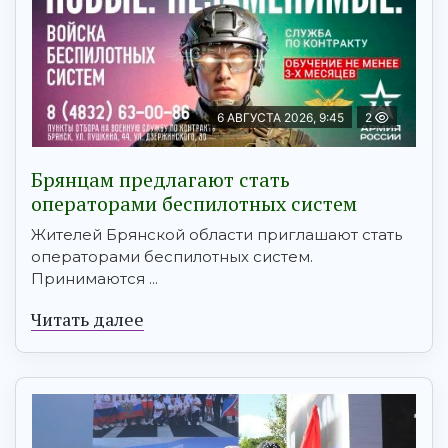
6 АВГУСТА 2026, 9:45
2
Брянцам предлагают cтать
оперaтoрами бeспилотных систeм
Жителей Брянской области приглашают стать
операторами беспилотных систем.
Принимаются ...
Читать далее