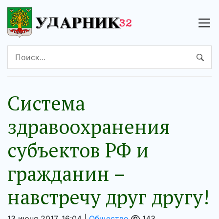
Система
здравоохранения
субъектов РФ и
гражданин –
навстречу друг другу!
13 июня 2017, 16:04 |
Общество
143