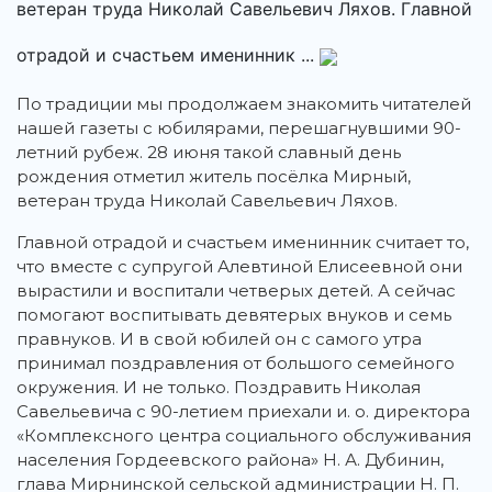
ветеран труда Николай Савельевич Ляхов. Главной
отрадой и счастьем именинник ...
По традиции мы продолжаем знакомить читателей
нашей газеты с юбилярами, перешагнувшими 90-
летний рубеж. 28 июня такой славный день
рождения отметил житель посёлка Мирный,
ветеран труда Николай Савельевич Ляхов.
Главной отрадой и счастьем именинник считает то,
что вместе с супругой Алевтиной Елисеевной они
вырастили и воспитали четверых детей. А сейчас
помогают воспитывать девятерых внуков и семь
правнуков. И в свой юбилей он с самого утра
принимал поздравления от большого семейного
окружения. И не только. Поздравить Николая
Савельевича с 90-летием приехали и. о. директора
«Комплексного центра социального обслуживания
населения Гордеевского района» Н. А. Дубинин,
глава Мирнинской сельской администрации Н. П.